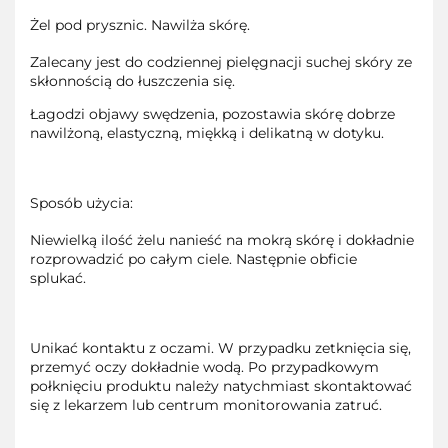
Żel pod prysznic. Nawilża skórę.
Zalecany jest do codziennej pielęgnacji suchej skóry ze
skłonnością do łuszczenia się.
Łagodzi objawy swędzenia, pozostawia skórę dobrze
nawilżoną, elastyczną, miękką i delikatną w dotyku.
Sposób użycia:
Niewielką ilość żelu nanieść na mokrą skórę i dokładnie
rozprowadzić po całym ciele. Następnie obficie
splukać.
Unikać kontaktu z oczami. W przypadku zetknięcia się,
przemyć oczy dokładnie wodą. Po przypadkowym
połknięciu produktu należy natychmiast skontaktować
się z lekarzem lub centrum monitorowania zatruć.