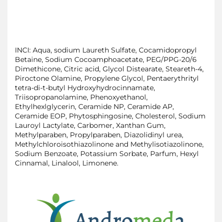
INCI: Aqua, sodium Laureth Sulfate, Cocamidopropyl
Betaine, Sodium Cocoamphoacetate, PEG/PPG-20/6
Dimethicone, Citric acid, Glycol Distearate, Steareth-4,
Piroctone Olamine, Propylene Glycol, Pentaerythrityl
tetra-di-t-butyl Hydroxyhydrocinnamate,
Triisopropanolamine, Phenoxyethanol,
Ethylhexlglycerin, Ceramide NP, Ceramide AP,
Ceramide EOP, Phytosphingosine, Cholesterol, Sodium
Lauroyl Lactylate, Carbomer, Xanthan Gum,
Methylparaben, Propylparaben, Diazolidinyl urea,
Methylchloroisothiazolinone and Methylisotiazolinone,
Sodium Benzoate, Potassium Sorbate, Parfum, Hexyl
Cinnamal, Linalool, Limonene.