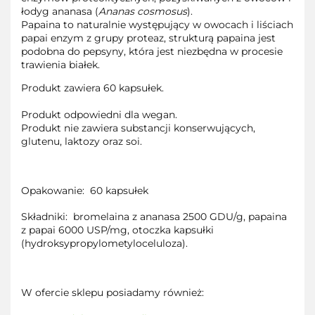
łodyg ananasa (
Ananas cosmosus
).
Papaina
to naturalnie występujący w owocach i liściach
papai enzym z grupy proteaz, strukturą papaina jest
podobna do pepsyny, która jest niezbędna w procesie
trawienia białek.
Produkt zawiera
60 kapsułek.
Produkt odpowiedni dla wegan.
Produkt nie zawiera substancji konserwujących,
glutenu, laktozy oraz soi.
Opakowanie:
60 kapsułek
Składniki:
bromelaina z ananasa 2500 GDU/g, papaina
z papai 6000 USP/mg, otoczka kapsułki
(hydroksypropylometyloceluloza).
W ofercie sklepu posiadamy również: