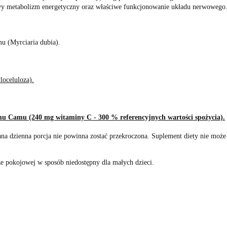
wy metabolizm energetyczny oraz właściwe funkcjonowanie układu nerwowego
 (Myrciaria dubia).
loceluloza).
mu Camu (240 mg witaminy C - 300 % referencyjnych wartości spożycia).
cana dzienna porcja nie powinna zostać przekroczona. Suplement diety nie może
 pokojowej w sposób niedostępny dla małych dzieci.