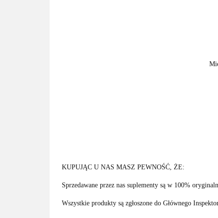
Mi
KUPUJĄC U NAS MASZ PEWNOŚĆ, ŻE:
Sprzedawane przez nas suplementy są w 100% oryginaln
Wszystkie produkty są zgłoszone do Głównego Inspektora