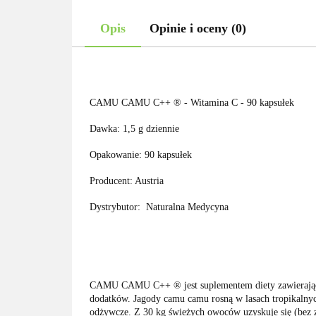
Opis
Opinie i oceny (0)
CAMU CAMU C++ ® - Witamina C - 90 kapsułek
Dawka: 1,5 g dziennie
Opakowanie: 90 kapsułek
Producent: Austria
Dystrybutor:
Naturalna Medycyna
CAMU CAMU C++ ® jest suplementem diety zawierający
dodatków. Jagody camu camu rosną w lasach tropikalnych
odżywcze. Z 30 kg świeżych owoców uzyskuje się (bez 