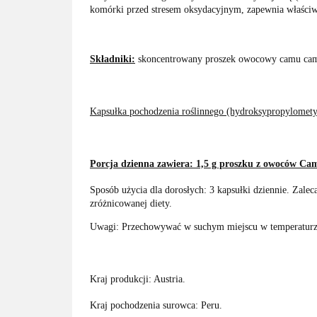
komórki przed stresem oksydacyjnym, zapewnia właści
Składniki:
skoncentrowany proszek owocowy camu camu
Kapsułka pochodzenia roślinnego (hydroksypropylomety
Porcja dzienna zawiera: 1,5 g proszku z owoców Ca
Sposób użycia dla dorosłych: 3 kapsułki dziennie. Zale
zróżnicowanej diety.
Uwagi: Przechowywać w suchym miejscu w temperaturze
Kraj produkcji: Austria.
Kraj pochodzenia surowca: Peru.