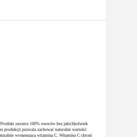
Produkt zawiera 100% owoców bez jakichkolwiek
es produkcji pozwala zachować naturalne wartości
uralnie występującą witaminą C. Witamina C chroni