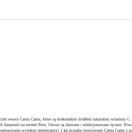
m owoce Camu Camu, które są doskonałym źródłem naturalnej witaminy C. 
 Amazonii na terenie Peru. Owoce są zbierane i selekcjonowane ręcznie. Proc
zastosowania wysokiej temperatury) 1 kg proszku owocowego Camu Camu z nat