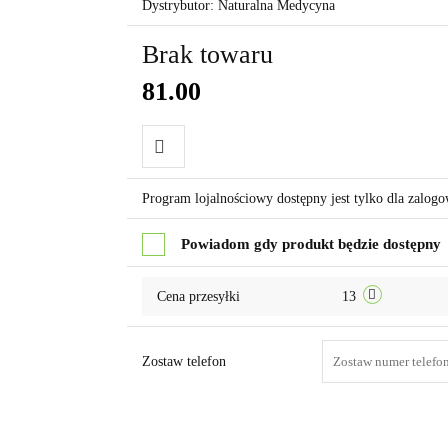
Dystrybutor: Naturalna Medycyna
Brak towaru
81.00
Do
Program lojalnościowy dostępny jest tylko dla zalog
przechowalni
Powiadom gdy produkt będzie dostępny
Cena przesyłki
13
Zostaw telefon