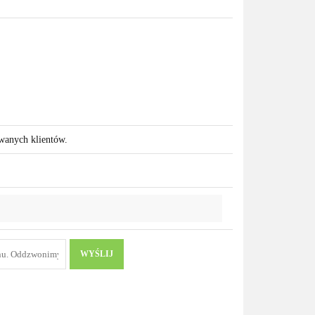
owanych klientów.
WYŚLIJ