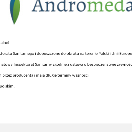
alne!
ratu Sanitarnego i dopuszczone do obrotu na terenie Polski i Unii Europej
atowy Inspektorat Sanitarny zgodnie z ustawą o bezpieczeństwie żywności
przez producenta i mają długie terminy ważności.
polskim.