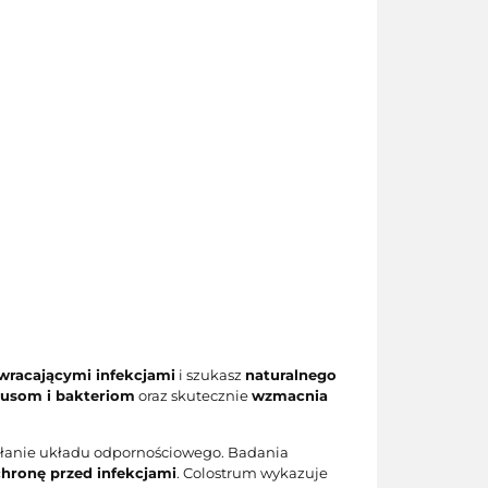
wracającymi infekcjami
i szukasz
naturalnego
rusom i bakteriom
oraz skutecznie
wzmacnia
ałanie układu odpornościowego. Badania
hronę przed infekcjami
. Colostrum wykazuje