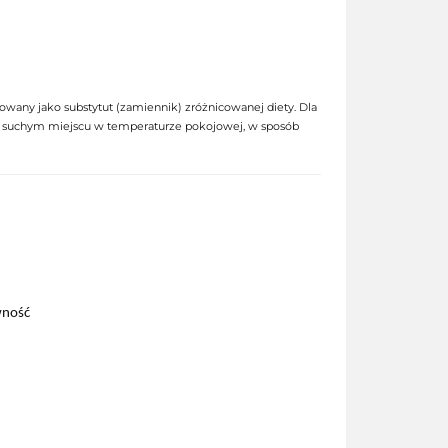
osowany jako substytut (zamiennik) zróżnicowanej diety. Dla
i suchym miejscu w temperaturze pokojowej, w sposób
wność