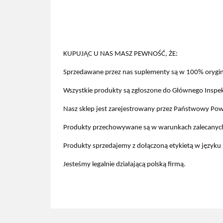
KUPUJĄC U NAS MASZ PEWNOŚĆ, ŻE:
Sprzedawane przez nas suplementy są w 100% orygin
Wszystkie produkty są zgłoszone do Głównego Inspekto
Nasz sklep jest zarejestrowany przez Państwowy Powi
Produkty przechowywane są w warunkach zalecanych 
Produkty sprzedajemy z dołączoną etykietą w języku 
Jesteśmy legalnie działającą polską firmą.