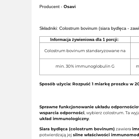
Producent -
Osavi
Składniki:
Colostrum bovinum (siara bydlęca - zaw
Informacja żywieniowa dla 1 porcji:
Colostrum bovinum standaryzowane na
min. 30% immunoglobulin G
m
Sposób użycia: Rozpuść 1 miarkę proszku w 2
Sprawne funkcjonowanie układu odporności
wsparcia odporności
, wybierz colostrum. Ta 
układ immunologiczny
.
Siara bydlęca (colostrum bovinum)
zawiera
im
potwierdzają jej
silne właściwości immunomod