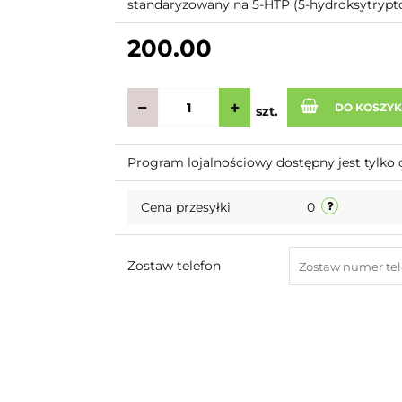
standaryzowany na 5-HTP (5-hydroksytryptof
200.00
DO KOSZY
szt.
Program lojalnościowy dostępny jest tylko 
Cena przesyłki
0
Zostaw telefon