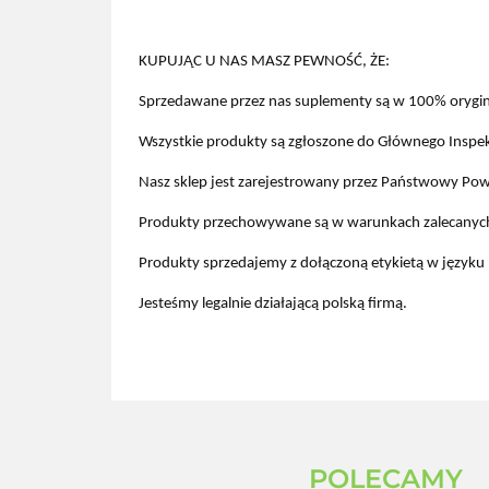
KUPUJĄC U NAS MASZ PEWNOŚĆ, ŻE:
Sprzedawane przez nas suplementy są w 100% orygin
Wszystkie produkty są zgłoszone do Głównego Inspekto
Nasz sklep jest zarejestrowany przez Państwowy Powi
Produkty przechowywane są w warunkach zalecanych 
Produkty sprzedajemy z dołączoną etykietą w języku 
Jesteśmy legalnie działającą polską firmą.
POLECAMY