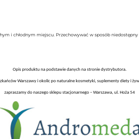
ym i chłodnym miejscu. Przechowywać w sposób niedostępny d
Opis produktu na podstawie danych na stronie dystrybutora.
zkańców Warszawy i okolic po naturalne kosmetyki, suplementy diety i ży
zapraszamy do naszego sklepu stacjonarnego – Warszawa, ul. Hoża 54