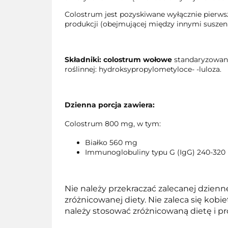
Colostrum jest pozyskiwane wyłącznie pierwsz
produkcji (obejmującej między innymi suszen
Składniki:
colostrum wołowe
standaryzowane
roślinnej: hydroksypropylometyloce- -luloza.
Dzienna porcja zawiera:
Colostrum 800 mg, w tym:
Białko 560 mg
Immunoglobuliny typu G (IgG) 240-32
Nie należy przekraczać zalecanej dzienn
zróżnicowanej diety. Nie zaleca się kob
należy stosować zróżnicowaną dietę i pr