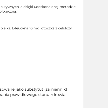
w aktywnych, a dzięki udoskonalonej metodzie
ologiczną.
ałka, L-leucyna 10 mg, otoczka z celulozy
osowane jako substytut (zamiennik)
zymania prawidłowego stanu zdrowia