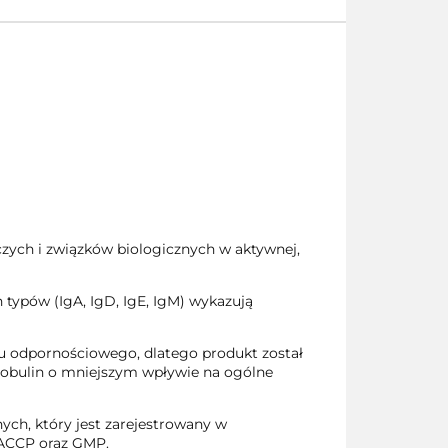
zych i związków biologicznych w aktywnej,
typów (IgA, IgD, IgE, IgM) wykazują
adu odpornościowego, dlatego produkt został
lobulin o mniejszym wpływie na ogólne
h, który jest zarejestrowany w
HACCP oraz GMP.