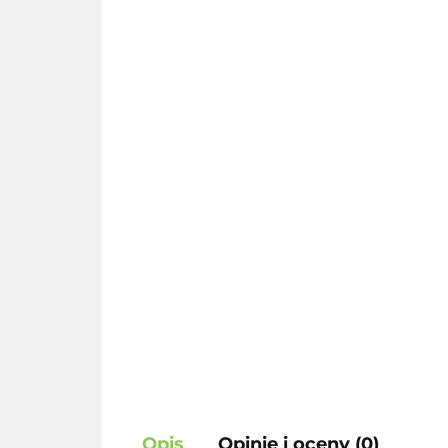
Opis
Opinie i oceny (0)