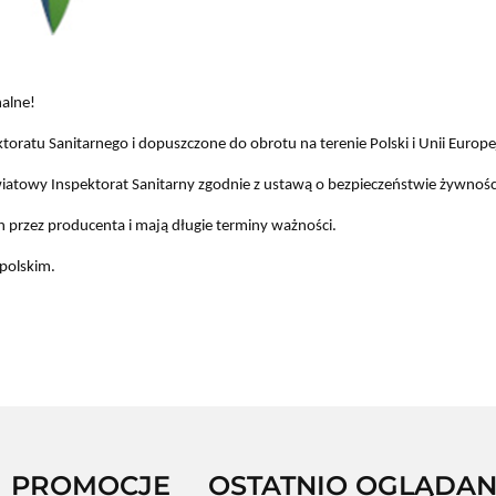
alne!
ratu Sanitarnego i dopuszczone do obrotu na terenie Polski i Unii Europej
atowy Inspektorat Sanitarny zgodnie z ustawą o bezpieczeństwie żywności
przez producenta i mają długie terminy ważności.
polskim.
PROMOCJE
OSTATNIO OGLĄDA