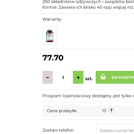
250 składników odżywczych i związków biol
formie. Zawiera ich blisko 40 razy więcej niż
Warianty:
77.70
DO KOSZY
szt.
Program lojalnościowy dostępny jest tylko 
Cena przesyłki
13
Zostaw telefon