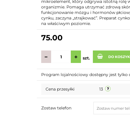
mikroelement, który odgrywa istotną rolę 
organizmie. Pomaga utrzymać zdrową skórę,
funkcjonowanie mózgu i hormonów płciowy
cynku, zaczyna „strajkować”. Preparat cyn
na właściwym poziomie.
75.00
DO KOSZY
szt.
Program lojalnościowy dostępny jest tylko 
Cena przesyłki
13
Zostaw telefon