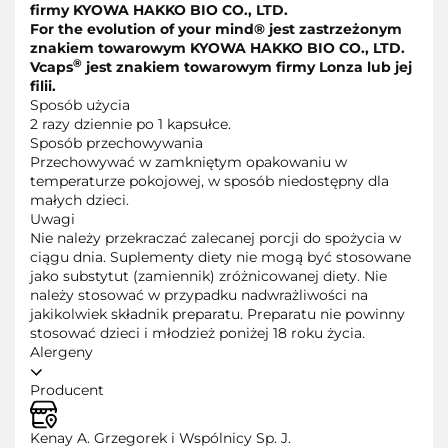
firmy KYOWA HAKKO BIO CO., LTD.
For the evolution of your mind® jest zastrzeżonym
znakiem towarowym KYOWA HAKKO BIO CO., LTD.
®
Vcaps
jest znakiem towarowym firmy Lonza lub jej
filii.
Sposób użycia
2 razy dziennie po 1 kapsułce.
Sposób przechowywania
Przechowywać w zamkniętym opakowaniu w
temperaturze pokojowej, w sposób niedostępny dla
małych dzieci.
Uwagi
N
ie należy przekraczać zalecanej porcji do spożycia w
ciągu dnia. Suplementy diety nie mogą być stosowane
jako substytut (zamiennik) zróżnicowanej diety. Nie
należy stosować w przypadku nadwrażliwości na
jakikolwiek składnik preparatu. Preparatu nie powinny
stosować dzieci i młodzież poniżej 18 roku życia.
Alergeny
Producent
Kenay A. Grzegorek i Wspólnicy Sp. J.