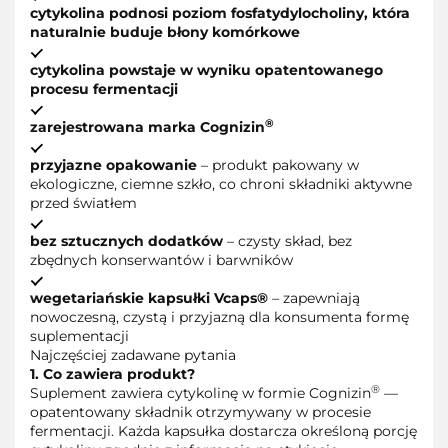
cytykolina podnosi poziom fosfatydylocholiny, która
naturalnie buduje błony komórkowe
cytykolina powstaje w wyniku opatentowanego
procesu fermentacji
®
zarejestrowana marka Cognizin
przyjazne opakowanie
– produkt pakowany w
ekologiczne, ciemne szkło, co chroni składniki aktywne
przed światłem
bez sztucznych dodatków
– czysty skład, bez
zbędnych konserwantów i barwników
wegetariańskie kapsułki Vcaps®
– zapewniają
nowoczesną, czystą i przyjazną dla konsumenta formę
suplementacji
Najczęściej zadawane pytania
1. Co zawiera produkt?
®
Suplement zawiera cytykolinę w formie Cognizin
—
opatentowany składnik otrzymywany w procesie
fermentacji. Każda kapsułka dostarcza określoną porcję