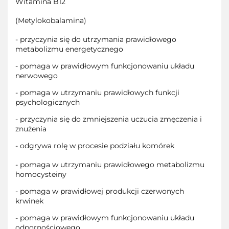
Witamina B12
(Metylokobalamina)
- przyczynia się do utrzymania prawidłowego
metabolizmu energetycznego
- pomaga w prawidłowym funkcjonowaniu układu
nerwowego
- pomaga w utrzymaniu prawidłowych funkcji
psychologicznych
- przyczynia się do zmniejszenia uczucia zmęczenia i
znużenia
- odgrywa rolę w procesie podziału komórek
- pomaga w utrzymaniu prawidłowego metabolizmu
homocysteiny
- pomaga w prawidłowej produkcji czerwonych
krwinek
- pomaga w prawidłowym funkcjonowaniu układu
odpornościowego