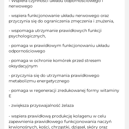
- Wspiera czynności układu odpornościowego i
nerwowego
- wspiera funkcjonowanie układu nerwowego oraz
przyczynia się do ograniczenia zmęczenia i znużenia,
- wspomaga utrzymanie prawidłowych funkcji
psychologicznych,
- pomaga w prawidłowym funkcjonowaniu układu
odpornościowego
- pomaga w ochronie komórek przed stresem
oksydacyjnym
- przyczynia się do utrzymania prawidłowego
metabolizmu energetycznego
- pomaga w regeneracji zredukowanej formy witaminy
E
- zwiększa przyswajalność żelaza
- wspiera prawidłową produkcję kolagenu w celu
zapewnienia prawidłowego funkcjonowania naczyń
krwionośnych, kości, chrząstki, dziąseł, skóry oraz