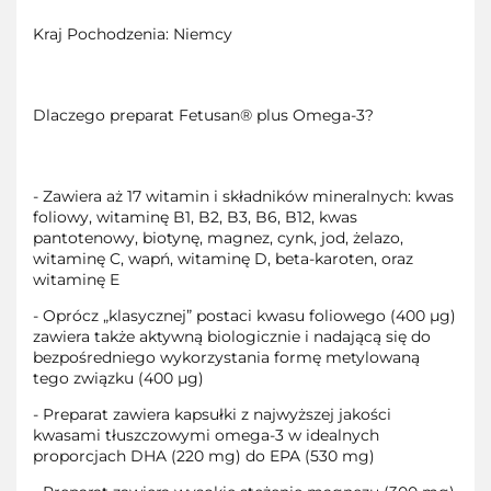
Kraj Pochodzenia: Niemcy
Dlaczego preparat Fetusan® plus Omega-3?
- Zawiera aż 17 witamin i składników mineralnych: kwas
foliowy, witaminę B1, B2, B3, B6, B12, kwas
pantotenowy, biotynę, magnez, cynk, jod, żelazo,
witaminę C, wapń, witaminę D, beta-karoten, oraz
witaminę E
- Oprócz „klasycznej” postaci kwasu foliowego (400 µg)
zawiera także aktywną biologicznie i nadającą się do
bezpośredniego wykorzystania formę metylowaną
tego związku (400 µg)
- Preparat zawiera kapsułki z najwyższej jakości
kwasami tłuszczowymi omega-3 w idealnych
proporcjach DHA (220 mg) do EPA (530 mg)