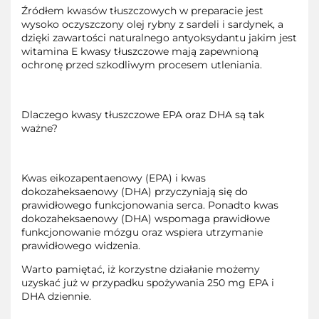
Źródłem kwasów tłuszczowych w preparacie jest
wysoko oczyszczony olej rybny z sardeli i sardynek, a
dzięki zawartości naturalnego antyoksydantu jakim jest
witamina E kwasy tłuszczowe mają zapewnioną
ochronę przed szkodliwym procesem utleniania.
Dlaczego kwasy tłuszczowe EPA oraz DHA są tak
ważne?
Kwas eikozapentaenowy (EPA) i kwas
dokozaheksaenowy (DHA) przyczyniają się do
prawidłowego funkcjonowania serca. Ponadto kwas
dokozaheksaenowy (DHA) wspomaga prawidłowe
funkcjonowanie mózgu oraz wspiera utrzymanie
prawidłowego widzenia.
Warto pamiętać, iż korzystne działanie możemy
uzyskać już w przypadku spożywania 250 mg EPA i
DHA dziennie.