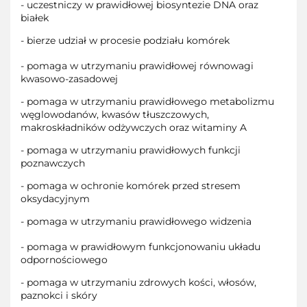
- uczestniczy w prawidłowej biosyntezie DNA oraz
białek
- bierze udział w procesie podziału komórek
- pomaga w utrzymaniu prawidłowej równowagi
kwasowo-zasadowej
- pomaga w utrzymaniu prawidłowego metabolizmu
węglowodanów, kwasów tłuszczowych,
makroskładników odżywczych oraz witaminy A
- pomaga w utrzymaniu prawidłowych funkcji
poznawczych
- pomaga w ochronie komórek przed stresem
oksydacyjnym
- pomaga w utrzymaniu prawidłowego widzenia
- pomaga w prawidłowym funkcjonowaniu układu
odpornościowego
- pomaga w utrzymaniu zdrowych kości, włosów,
paznokci i skóry