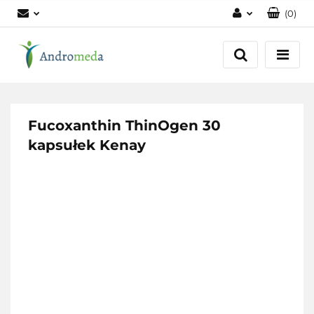
(
0
)
Zaloguj się
Zarejestruj się
Dodaj zgłoszenie
Zgody cookies
Fucoxanthin ThinOgen 30
kapsułek Kenay