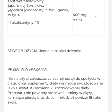
Ekstrakt z listownicy
japońskiej
Laminaria
japonica
(wodorosty) /ThinOgen®/,
w tym:
400 mg
-
4 mg
- fukoksantyny: 1%
SPOSÓB UŻYCIA: Jedna kapsułka dziennie.
PRZECIWWSKAZANIA:
Nie należy przekraczać zalecanej porcji do spożycia w
ciągu dnia. Suplementy diety nie mogą być stosowane
jako substytut (zamiennik) zróżnicowanej diety.
Preparatu nie powinny stosować kobiety w ciąży,
karmiące piersią oraz dzieci i młodzież poniżej 18 roku
życia.