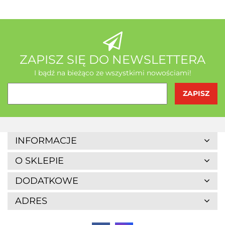
AB - Natura
ZAPISZ SIĘ DO NEWSLETTERA
I bądź na bieżąco ze wszystkimi nowościami!
Agrofrost
INFORMACJE
O SKLEPIE
DODATKOWE
ADRES
Altaio