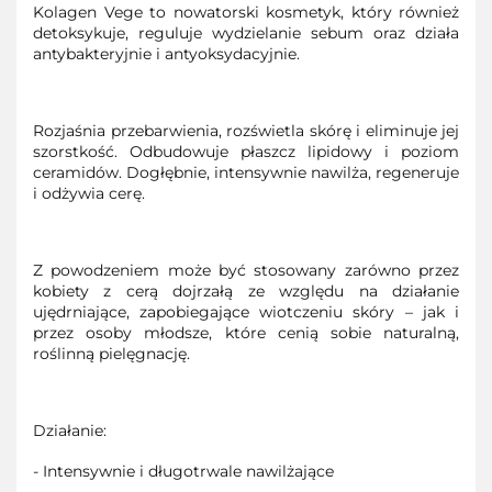
Kolagen Vege to nowatorski kosmetyk, który również
detoksykuje, reguluje wydzielanie sebum oraz działa
antybakteryjnie i antyoksydacyjnie.
Rozjaśnia przebarwienia, rozświetla skórę i eliminuje jej
szorstkość. Odbudowuje płaszcz lipidowy i poziom
ceramidów. Dogłębnie, intensywnie nawilża, regeneruje
i odżywia cerę.
Z powodzeniem może być stosowany zarówno przez
kobiety z cerą dojrzałą ze względu na działanie
ujędrniające, zapobiegające wiotczeniu skóry – jak i
przez osoby młodsze, które cenią sobie naturalną,
roślinną pielęgnację.
Działanie:
- Intensywnie i długotrwale nawilżające