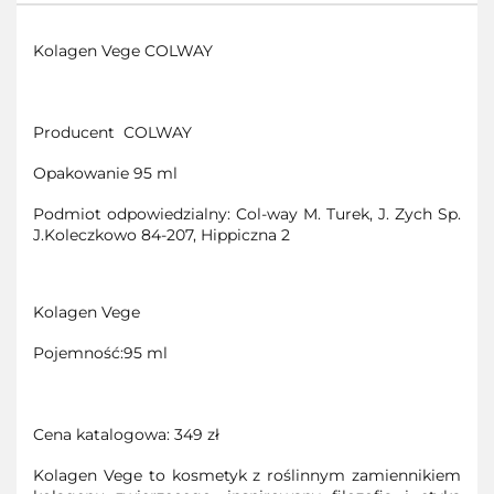
Kolagen Vege COLWAY
Producent COLWAY
Opakowanie 95 ml
Podmiot odpowiedzialny: Col-way M. Turek, J. Zych Sp.
J.Koleczkowo 84-207, Hippiczna 2
Kolagen Vege
Pojemność:95 ml
Cena katalogowa: 349 zł
Kolagen Vege to kosmetyk z roślinnym zamiennikiem