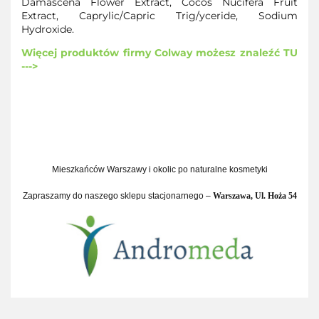
Damascena Flower Extract, Cocos Nucifera Fruit
Extract, Caprylic/Capric Trig/yceride, Sodium
Hydroxide.
Więcej produktów firmy Colway możesz znaleźć TU
--->
Mieszkańców Warszawy i okolic po naturalne kosmetyki
Zapraszamy do naszego sklepu stacjonarnego –
Warszawa,
Ul. Hoża 54