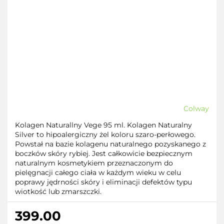
Colway
Kolagen Naturallny Vege 95 ml. Kolagen Naturalny
Silver to hipoalergiczny żel koloru szaro-perłowego.
Powstał na bazie kolagenu naturalnego pozyskanego z
boczków skóry rybiej. Jest całkowicie bezpiecznym
naturalnym kosmetykiem przeznaczonym do
pielęgnacji całego ciała w każdym wieku w celu
poprawy jędrności skóry i eliminacji defektów typu
wiotkość lub zmarszczki.
399.00