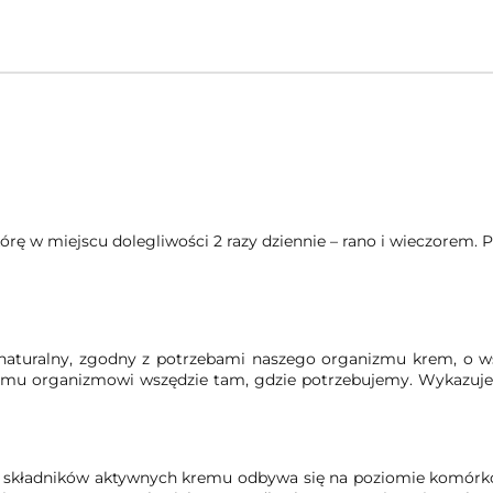
órę w miejscu dolegliwości 2 razy dziennie – rano i wieczorem. 
i naturalny, zgodny z potrzebami naszego organizmu krem, o 
mu organizmowi wszędzie tam, gdzie potrzebujemy. Wykazuje b
e składników aktywnych kremu odbywa się na poziomie komórko