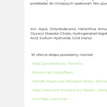
przekładać do mniejszych opakowań. Nie uży
Inci: Aqua, Octyldodecanol, Helianthus Annuu
Glyceryl Stearate Citrate, Hydrogenated Veget
Acid, Sodium Hydroxide, Gold (nano).
W ofercie sklepu posiadamy również:
- Maść Żywokostowa - FarmVix
- Biszolin żel z Biszofitem
- Mazidło Klasztorne Chłodzące Skórę - Klimu
- Maść Dolorcann Konopna Do Masażu - Hem
- Inne Maści Lecznicze