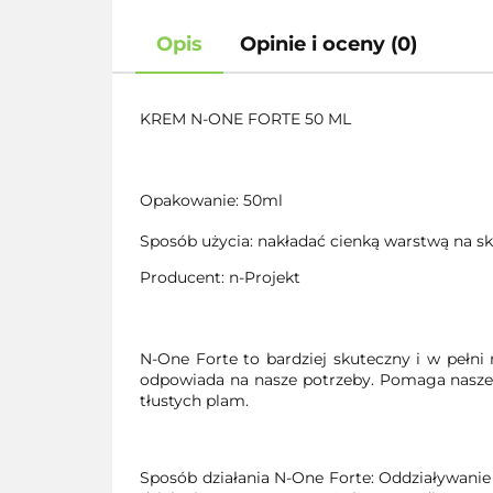
Opis
Opinie i oceny (0)
KREM N-ONE FORTE 50 ML
Opakowanie: 50ml
Sposób użycia: nakładać cienką warstwą na sk
Producent: n-Projekt
N-One Forte to bardziej skuteczny i w pełn
odpowiada na nasze potrzeby. Pomaga nasze
tłustych plam.
Sposób działania N-One Forte: Oddziaływani