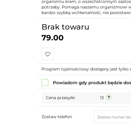
organizmu krem, o wszechstronnym zastoso
potrzeby. Pomaga naszemu organizmowi ws
bardzo szybką wchłanialność, nie pozostawi
Brak towaru
79.00
Do
Program lojalnościowy dostępny jest tylko 
przechowalni
Powiadom gdy produkt będzie do
Cena przesyłki
13
Zostaw telefon