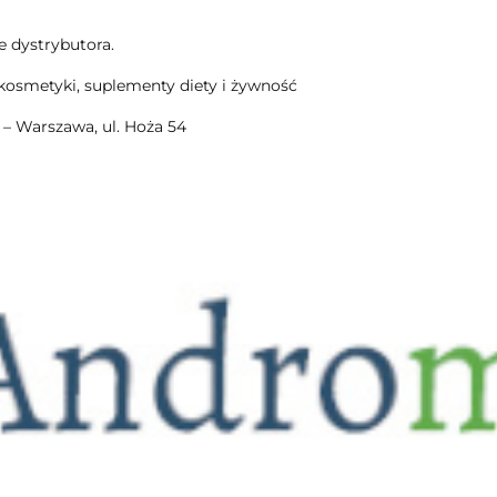
e dystrybutora.
kosmetyki, suplementy diety i żywność
– Warszawa, ul. Hoża 54