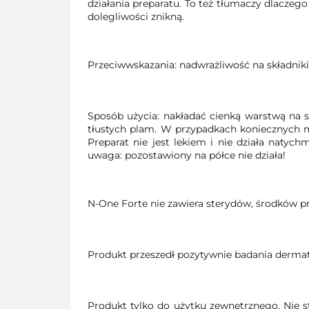
działania preparatu. To też tłumaczy dlacze
dolegliwości znikną.
Przeciwwskazania: nadwrażliwość na składniki 
Sposób użycia: nakładać cienką warstwą na s
tłustych plam. W przypadkach koniecznych m
Preparat nie jest lekiem i nie działa natyc
uwaga: pozostawiony na półce nie działa!
N-One Forte nie zawiera sterydów, środków 
Produkt przeszedł pozytywnie badania derm
Produkt tylko do użytku zewnętrznego. Nie 