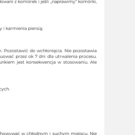
owani z komórek i jeśli „naprawimy” komórki,
i karmienia piersią;
m. Pozostawić do wchłonięcia. Nie pozostawia
ować przez ok 7 dni dla utrwalenia procesu.
arunkiem jest konsekwencja w stosowaniu. Ale
cych.
zechowywać w chłodnym i suchym miejscu. Nie