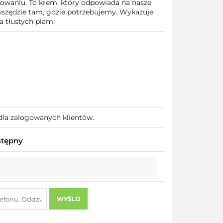
waniu. To krem, który odpowiada na nasze
zędzie tam, gdzie potrzebujemy. Wykazuje
a tłustych plam.
dla zalogowanych klientów.
stępny
WYŚLIJ