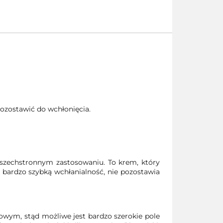
Pozostawić do wchłonięcia.
wszechstronnym zastosowaniu. To krem, który
ardzo szybką wchłanialność, nie pozostawia
wym, stąd możliwe jest bardzo szerokie pole