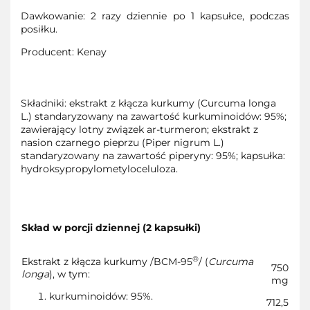
Dawkowanie: 2 razy dziennie po 1 kapsułce, podczas
posiłku.
Producent: Kenay
Składniki: ekstrakt z kłącza kurkumy (Curcuma longa
L.) standaryzowany na zawartość kurkuminoidów: 95%;
zawierający lotny związek ar-turmeron; ekstrakt z
nasion czarnego pieprzu (Piper nigrum L.)
standaryzowany na zawartość piperyny: 95%; kapsułka:
hydroksypropylometyloceluloza.
Skład w porcji dziennej (2 kapsułki)
®
Ekstrakt z kłącza kurkumy /BCM-95
/ (
Curcuma
750
longa
), w tym:
mg
kurkuminoidów: 95%.
712,5