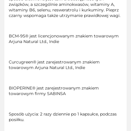
związków, a szczególnie aminokwasów, witaminy A,
witaminy B6, selenu, resweratrolu i kurkuminy. Pieprz
czarny wspomaga także utrzymanie prawidłowej wagi.
BCM-95® jest licencjonowanym znakiem towarowym
Arjuna Natural Ltd., Indie
Curcugreen® jest zarejestrowanym znakiem
towarowym Arjuna Natural Ltd., Indie
BIOPERINE® jest zarejestrowanym znakiem
towarowym firmy SABINSA
Sposób użycia: 2 razy dziennie po 1 kapsułce, podczas
posiłku.