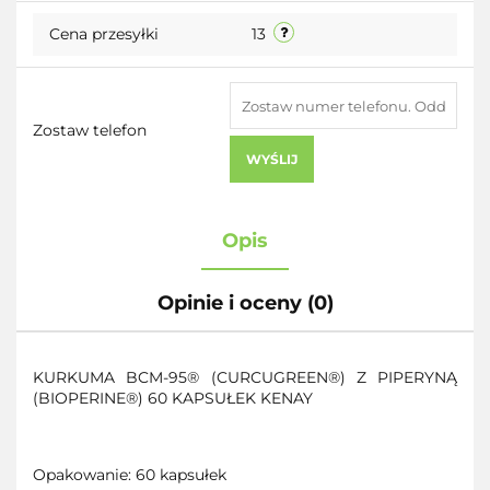
Cena przesyłki
13
Zostaw telefon
WYŚLIJ
Opis
Opinie i oceny (0)
KURKUMA BCM-95® (CURCUGREEN®) Z PIPERYNĄ
(BIOPERINE®) 60 KAPSUŁEK KENAY
Opakowanie: 60 kapsułek