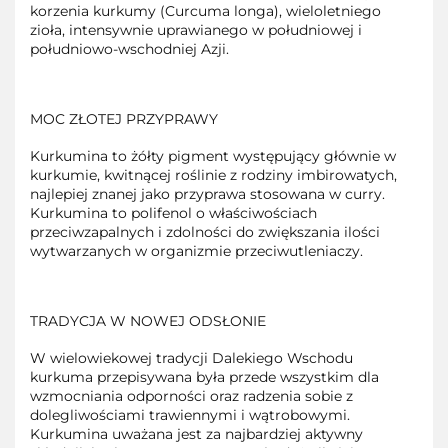
korzenia kurkumy (Curcuma longa), wieloletniego
zioła, intensywnie uprawianego w południowej i
południowo-wschodniej Azji.
MOC ZŁOTEJ PRZYPRAWY
Kurkumina to żółty pigment występujący głównie w
kurkumie, kwitnącej roślinie z rodziny imbirowatych,
najlepiej znanej jako przyprawa stosowana w curry.
Kurkumina to polifenol o właściwościach
przeciwzapalnych i zdolności do zwiększania ilości
wytwarzanych w organizmie przeciwutleniaczy.
TRADYCJA W NOWEJ ODSŁONIE
W wielowiekowej tradycji Dalekiego Wschodu
kurkuma przepisywana była przede wszystkim dla
wzmocniania odporności oraz radzenia sobie z
dolegliwościami trawiennymi i wątrobowymi.
Kurkumina uważana jest za najbardziej aktywny