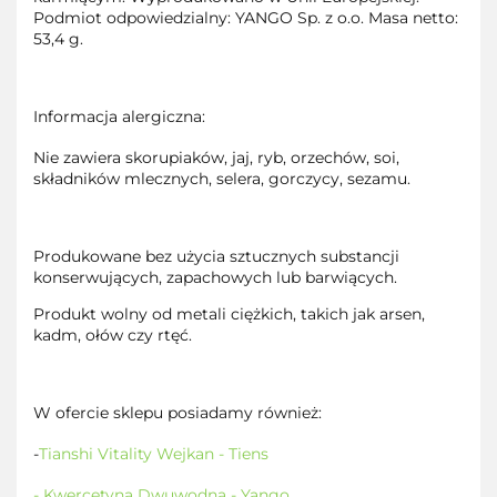
Podmiot odpowiedzialny: YANGO Sp. z o.o. Masa netto:
53,4 g.
Informacja alergiczna:
Nie zawiera skorupiaków, jaj, ryb, orzechów, soi,
składników mlecznych, selera, gorczycy, sezamu.
Produkowane bez użycia sztucznych substancji
konserwujących, zapachowych lub barwiących.
Produkt wolny od metali ciężkich, takich jak arsen,
kadm, ołów czy rtęć.
W ofercie sklepu posiadamy również:
-
Tianshi Vitality Wejkan - Tiens
- Kwercetyna Dwuwodna - Yango