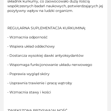
składnik kurkumy, co zaowocowało dużą ilością
współczesnych badań naukowych, potwierdzających jej
pozytywny wpływ na ludzki organizm.
REGULARNA SUPLEMENTACJA KURKUMINĄ:
• Wzmacnia odporność
• Wspiera układ oddechowy
• Dostarcza wysokiej dawki antyoksydantów
• Wspomaga funkcjonowanie układu nerwowego
• Poprawia wygląd skóry
• Usprawnia trawienie i pracę wątroby
• Wzmacnia stawy i kości
ZWIĘKSZONA PRZYSWAJALNOŚĆ