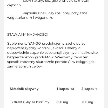
100% natury, bez glutenu, cukru, metali
ciężkich
Kapsułki z celulozy roślinnej, przyjazne
wegetarianom i weganom.
STAWIAMY NA JAKOŚĆ!
Suplementy YANGO produkujemy zachowując
najwyższe rygory kontroli jakości. Dbamy o
odpowiednie stężenie substancji czynnych i całkowite
bezpieczeństwo produktów. Wierzymy, że w ten
sposób możemy skutecznie pomóc Ci w osiągnięciu
zamierzonych celów.
Składnik aktywny
1 kapsułka
2 kapsułki
Ekstrakt z kłącza kurkumy
350 mg
700 mg