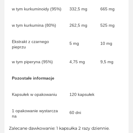
w tym kurkuminoidy (95%)
332,5 mg
665 mg
w tym kurkumina (80%)
262,5 mg
525 mg
Ekstrakt z czarnego
5 mg
10 mg
pieprzu
w tym piperyna (95%)
4,75 mg
9,5 mg
Pozostałe informacje
Kapsułek w opakowaniu
120 kapsułek
1 opakowanie wystarcza
60 dni
na
Zalecane dawkowanie: 1 kapsułka 2 razy dziennie.