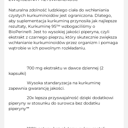
Naturalna zdolność ludzkiego ciała do wchłaniania
czystych kurkuminoidów jest ograniczona. Dlatego,
aby suplementacja kurkuminą przynosiła jak najlepsze
rezultaty, Kurkuminę 95™ wzbogaciliśmy o
BioPerine®. Jest to wysokiej jakości piperyna, czyli
ekstrakt z czarnego pieprzu, który skutecznie zwiększa
wchłanianie kurkuminoidów przez organizm i pomaga
wątrobie w ich powolnym rozkładaniu.
700 mg ekstraktu w dawce dziennej (2
kapsułki)
Wysoka standaryzacja na kurkuminę
zapewnia gwarancję jakości.
20x lepsza przyswajalność dzięki dodatkowi
piperyny w stosunku do surowca bez dodatku
piperyny**