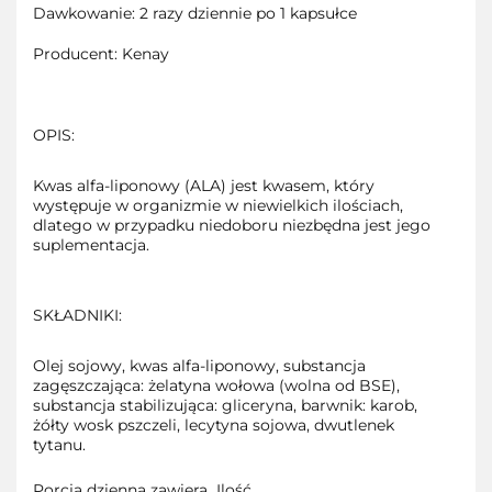
Dawkowanie: 2 razy dziennie po 1 kapsułce
Producent: Kenay
OPIS:
Kwas alfa-liponowy (ALA) jest kwasem, który
występuje w organizmie w niewielkich ilościach,
dlatego w przypadku niedoboru niezbędna jest jego
suplementacja.
SKŁADNIKI:
Olej sojowy, kwas alfa-liponowy, substancja
zagęszczająca: żelatyna wołowa (wolna od BSE),
substancja stabilizująca: gliceryna, barwnik: karob,
żółty wosk pszczeli, lecytyna sojowa, dwutlenek
tytanu.
Porcja dzienna zawiera Ilość