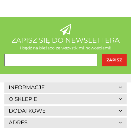
AB - Natura
ZAPISZ SIĘ DO NEWSLETTERA
I bądź na bieżąco ze wszystkimi nowościami!
Agrofrost
INFORMACJE
O SKLEPIE
DODATKOWE
ADRES
Altaio