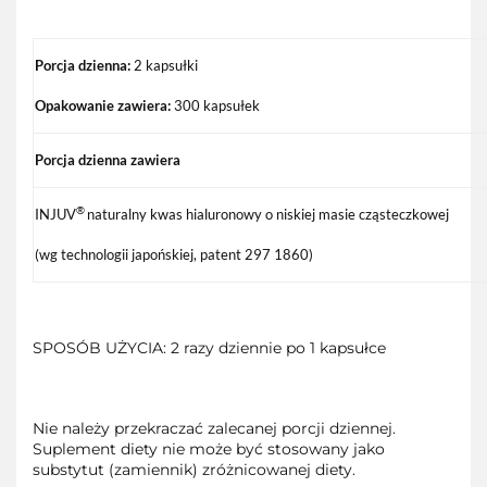
Porcja dzienna:
2 kapsułki
Opakowanie zawiera:
300 kapsułek
Porcja dzienna zawiera
®
INJUV
naturalny kwas hialuronowy o niskiej masie cząsteczkowej
(wg technologii japońskiej, patent 297 1860)
SPOSÓB UŻYCIA: 2 razy dziennie po 1 kapsułce
Nie należy przekraczać zalecanej porcji dziennej.
Suplement diety nie może być stosowany jako
substytut (zamiennik) zróżnicowanej diety.