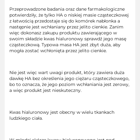
Przeprowadzone badania oraz dane farmakologiczne
potwierdziły, że tylko HA o niskiej masie cząsteczkowej
z łatwością przedostaje się do komórek nabłonka a
następnie jest wchłaniany przez jelito cienkie. Zanim
więc dokonasz zakupu produktu zawierającego w
swoim składzie kwas hialuronowy sprawdź jego masę
cząsteczkową. Typowa masa HA jest zbyt duża, aby
mogła zostać wchłonięta przez jelito cienkie.
Nie jest więc wart uwagi produkt, który zawiera duża
dawkę HA bez określenia jego ciężaru cząsteczkowego,
bo to oznacza, że jego poziom wchłaniania jest zerowy,
a więc produkt jest nieskuteczny.
Kwas hialuronowy jest obecny w wielu tkankach
ludzkiego ciała.