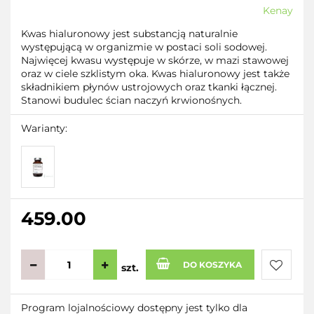
Kenay
Kwas hialuronowy jest substancją naturalnie
występującą w organizmie w postaci soli sodowej.
Najwięcej kwasu występuje w skórze, w mazi stawowej
oraz w ciele szklistym oka. Kwas hialuronowy jest także
składnikiem płynów ustrojowych oraz tkanki łącznej.
Stanowi budulec ścian naczyń krwionośnych.
Warianty:
459.00
DO KOSZYKA
szt.
Do
Program lojalnościowy dostępny jest tylko dla