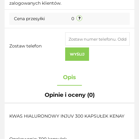
zalogowanych klientów.
przecho
Cena przesyłki
0
Zostaw telefon
WYŚLIJ
Opis
Opinie i oceny (0)
KWAS HIALURONOWY INJUV 300 KAPSUŁEK KENAY