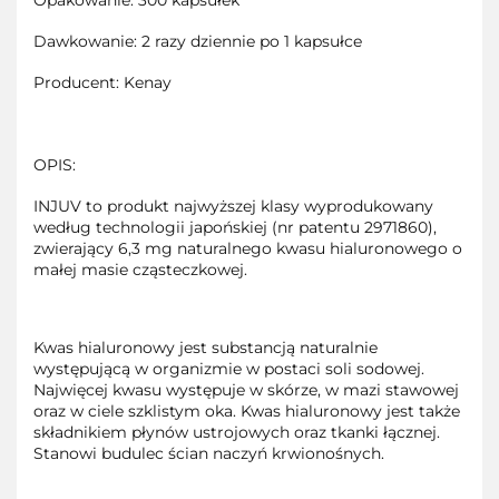
Opakowanie: 300 kapsułek
Dawkowanie: 2 razy dziennie po 1 kapsułce
Producent: Kenay
OPIS:
INJUV to produkt najwyższej klasy wyprodukowany
według technologii japońskiej (nr patentu 2971860),
zwierający 6,3 mg naturalnego kwasu hialuronowego o
małej masie cząsteczkowej.
Kwas hialuronowy jest substancją naturalnie
występującą w organizmie w postaci soli sodowej.
Najwięcej kwasu występuje w skórze, w mazi stawowej
oraz w ciele szklistym oka. Kwas hialuronowy jest także
składnikiem płynów ustrojowych oraz tkanki łącznej.
Stanowi budulec ścian naczyń krwionośnych.