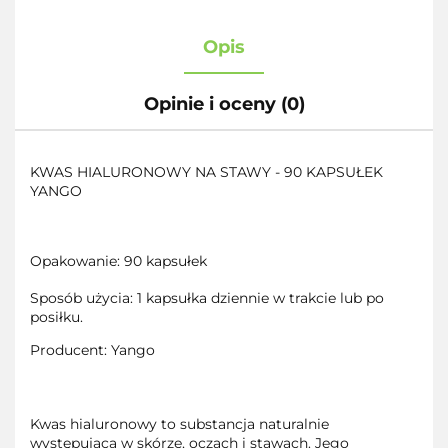
Opis
Opinie i oceny (0)
KWAS HIALURONOWY NA STAWY - 90 KAPSUŁEK
YANGO
Opakowanie: 90 kapsułek
Sposób użycia: 1 kapsułka dziennie w trakcie lub po
posiłku.
Producent: Yango
Kwas hialuronowy to substancja naturalnie
występująca w skórze, oczach i stawach. Jego