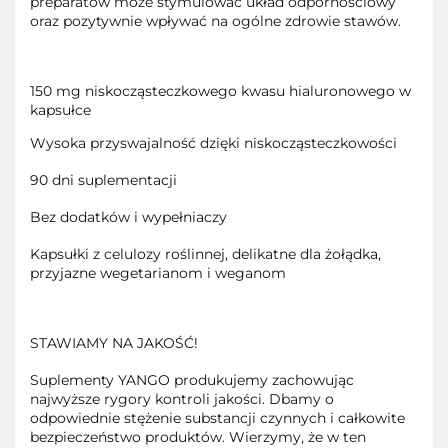
preparatów może stymulować układ odpornościowy
oraz pozytywnie wpływać na ogólne zdrowie stawów.
150 mg niskocząsteczkowego kwasu hialuronowego w
kapsułce
Wysoka przyswajalność dzięki niskocząsteczkowości
90 dni suplementacji
Bez dodatków i wypełniaczy
Kapsułki z celulozy roślinnej, delikatne dla żołądka,
przyjazne wegetarianom i weganom
STAWIAMY NA JAKOŚĆ!
Suplementy YANGO produkujemy zachowując
najwyższe rygory kontroli jakości. Dbamy o
odpowiednie stężenie substancji czynnych i całkowite
bezpieczeństwo produktów. Wierzymy, że w ten