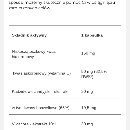
sposób możemy skutecznie pomóc Ci w osiągnięciu
zamierzonych celów.
Składnik aktywny
1 kapsułka
Niskocząteczkowy kwas
150 mg
hialuronowy
50 mg (62,5%
kwas askorbinowy (witamina C)
RWS*)
Kadzidłowiec indyjski - ekstrakt
30 mg
w tym kwasy bosweliowe (65%)
19,5 mg
Vilcacora - ekstrakt 10:1
30 mg