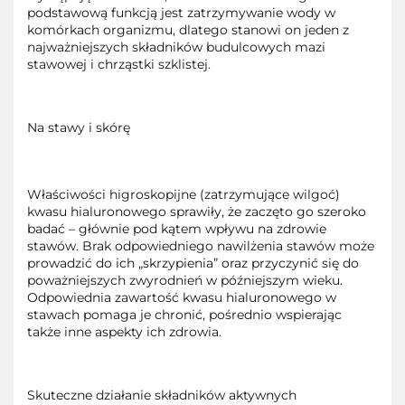
podstawową funkcją jest zatrzymywanie wody w
komórkach organizmu, dlatego stanowi on jeden z
najważniejszych składników budulcowych mazi
stawowej i chrząstki szklistej.
Na stawy i skórę
Właściwości higroskopijne (zatrzymujące wilgoć)
kwasu hialuronowego sprawiły, że zaczęto go szeroko
badać – głównie pod kątem wpływu na zdrowie
stawów. Brak odpowiedniego nawilżenia stawów może
prowadzić do ich „skrzypienia” oraz przyczynić się do
poważniejszych zwyrodnień w późniejszym wieku.
Odpowiednia zawartość kwasu hialuronowego w
stawach pomaga je chronić, pośrednio wspierając
także inne aspekty ich zdrowia.
Skuteczne działanie składników aktywnych