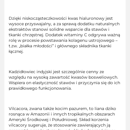
Dzięki niskocząsteczkowości kwas hialuronowy jest
wysoce przyswajalny, a za sprawą dodatku naturalnych
ekstraktów stanowi solidne wsparcie dla stawów i
tkanki chrzęstnej. Dodatek witaminy C odgrywa ważną
rolę w procesie powstawania kolagenu ustrojowego –
t.zw. „białka młodości” i głównego składnika tkanki
łącznej.
Kadzidłowiec indyjski jest szczególnie cenny ze
względu na wysoką zawartość kwasów bosweliowych.
Wspiera on elastyczność stawów i przyczynia się do ich
prawidłowego funkcjonowania.
Vilcacora, zwana także kocim pazurem, to liana dziko
rosnąca w Amazonii i innych tropikalnych obszarach
Ameryki Środkowej i Południowej. Skład korzenia
vilcacory sugeruje, że stosowanie zawierających ją