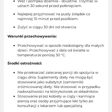
Weź 1 pompka dziennie - doustnie. Trzymać w
ustach 30 sekund przed połknięciem.
Najlepiej przyjmować na pusty żołądek co
najmniej 10 minut przed posiłkiem.
Zużyć w ciągu 30 dni od otwarcia.
Warunki przechowywania:
Przechowywać w sposób niedostępny dla małych
dzieci. Przechowywać z dala od światła w
temperaturze poniżej 30 °C.
Środki ostrożności:
Nie przekraczać zalecanej porcji do spożycia w
ciągu dnia. Suplementy diety nie mogą być
stosowane jako substytut (zamiennik)
zróżnicowanej diety. Nie stosować w przypadku
nadwrażliwości na którykolwiek ze składników.
Stosowanie przez kobiety w ciąży i karmiące
piersią oraz osoby przyjmujące leki tylko po
konsultacji z lekarzem lub specjalistą.