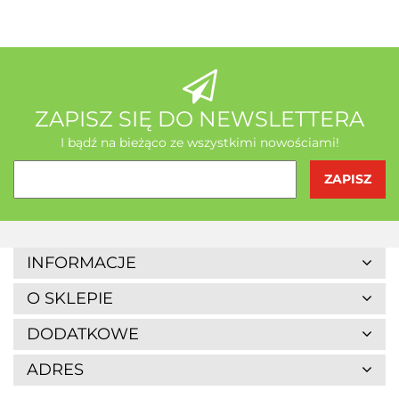
AB - Natura
ZAPISZ SIĘ DO NEWSLETTERA
I bądź na bieżąco ze wszystkimi nowościami!
Agrofrost
INFORMACJE
O SKLEPIE
DODATKOWE
ADRES
Altaio