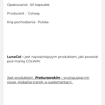
Opakowanie:
60 kapsułek
Producent :
Colway
Kraj pochodzenia:
Polska
LunaCol –
jest najważniejszym produktem, jaki powstał
pod marką COLWAY.
Jest produktem
Prekursorskim
– wyznaczającym
nowe, globalne trendy w suplementacji.