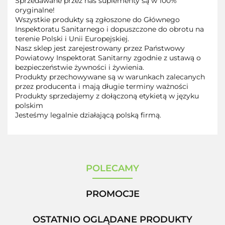
Sprzedawane przez nas suplementy są w 100%
oryginalne!
Wszystkie produkty są zgłoszone do Głównego
Inspektoratu Sanitarnego i dopuszczone do obrotu na
terenie Polski i Unii Europejskiej.
Nasz sklep jest zarejestrowany przez Państwowy
Powiatowy Inspektorat Sanitarny zgodnie z ustawą o
bezpieczeństwie żywności i żywienia.
Produkty przechowywane są w warunkach zalecanych
przez producenta i mają długie terminy ważności
Produkty sprzedajemy z dołączoną etykietą w języku
polskim
Jesteśmy legalnie działającą polską firmą.
POLECAMY
PROMOCJE
OSTATNIO OGLĄDANE PRODUKTY