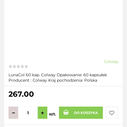
Colway
LunaCol 60 kap. Colway Opakowanie: 60 kapsułek
Producent : Colway Kraj pochodzenia: Polska
267.00
DO KOSZYKA
szt.
Do