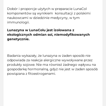
Dobór i proporcje użytych w preparacie LunaCol
komponentów są wynikiem
konsultacji z polskimi
naukowcami w dziedzinie medycyny, w tym
immunologii.
Lunazyna w LunaColu jest izolowana z
ekologicznych odmian soi, niemodyfikowanych
genetycznie.
Badania wykazały, że lunazyna w żaden sposób nie
odpowiada za reakcje alergiczne wywoływane przez
produkty sojowe. Nie ma również żadnego wpływu na
gospodarkę hormonalną, gdyż nie jest w żaden sposób
powiązana z fitoestrogenami.