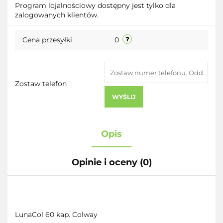
Program lojalnościowy dostępny jest tylko dla
zalogowanych klientów.
przecho
Cena przesyłki
0
Zostaw telefon
WYŚLIJ
Opis
Opinie i oceny (0)
LunaCol 60 kap. Colway