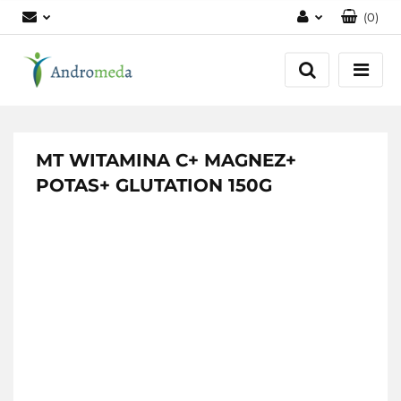
(
0
)
Zaloguj się
Zarejestruj się
Dodaj zgłoszenie
Zgody cookies
MT WITAMINA C+ MAGNEZ+
POTAS+ GLUTATION 150G