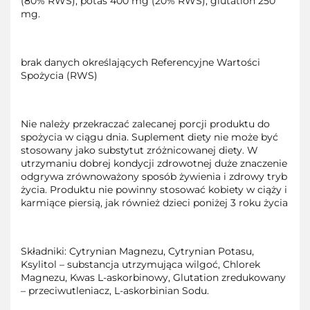
(80% RWS), potas 400 mg (20% RWS), glutation 250
mg.
brak danych określających Referencyjne Wartości
Spożycia (RWS)
Nie należy przekraczać zalecanej porcji produktu do
spożycia w ciągu dnia. Suplement diety nie może być
stosowany jako substytut zróżnicowanej diety. W
utrzymaniu dobrej kondycji zdrowotnej duże znaczenie
odgrywa zrównoważony sposób żywienia i zdrowy tryb
życia. Produktu nie powinny stosować kobiety w ciąży i
karmiące piersią, jak również dzieci poniżej 3 roku życia
Składniki: Cytrynian Magnezu, Cytrynian Potasu,
Ksylitol – substancja utrzymująca wilgoć, Chlorek
Magnezu, Kwas L-askorbinowy, Glutation zredukowany
– przeciwutleniacz, L-askorbinian Sodu.