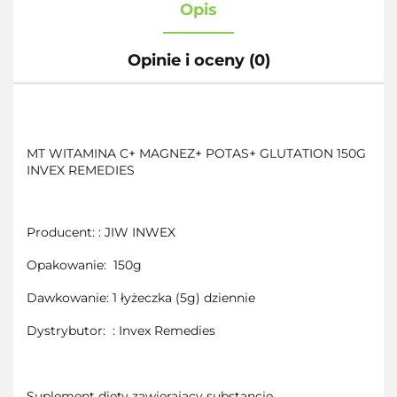
Opis
Opinie i oceny (0)
MT WITAMINA C+ MAGNEZ+ POTAS+ GLUTATION 150G
INVEX REMEDIES
Producent: : JIW INWEX
Opakowanie:
150g
Dawkowanie: 1 łyżeczka (5g) dziennie
Dystrybutor:
: Invex Remedies
Suplement diety zawierający substancje