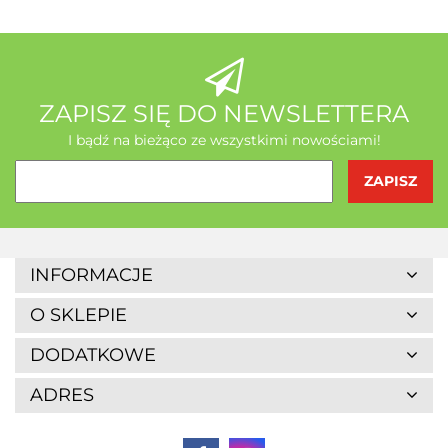
AB - Natura
ZAPISZ SIĘ DO NEWSLETTERA
I bądź na bieżąco ze wszystkimi nowościami!
Agrofrost
INFORMACJE
O SKLEPIE
DODATKOWE
ADRES
Altaio