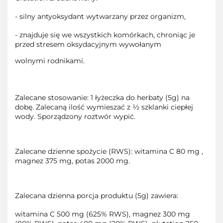
- silny antyoksydant wytwarzany przez organizm,
- znajduje się we wszystkich komórkach, chroniąc je
przed stresem oksydacyjnym wywołanym
wolnymi rodnikami.
Zalecane stosowanie: 1 łyżeczka do herbaty (5g) na
dobę. Zalecaną ilość wymieszać z ½ szklanki ciepłej
wody. Sporządzony roztwór wypić.
Zalecane dzienne spożycie (RWS): witamina C 80 mg ,
magnez 375 mg, potas 2000 mg.
Zalecana dzienna porcja produktu (5g) zawiera:
witamina C 500 mg (625% RWS), magnez 300 mg