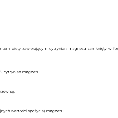
ntem diety zawierającym cytrynian magnezu zamknięty w fosf
y), cytrynian magnezu.
rzewnej.
yjnych wartości spożycia) magnezu.