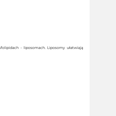
olipidach - liposomach. Liposomy ułatwiają