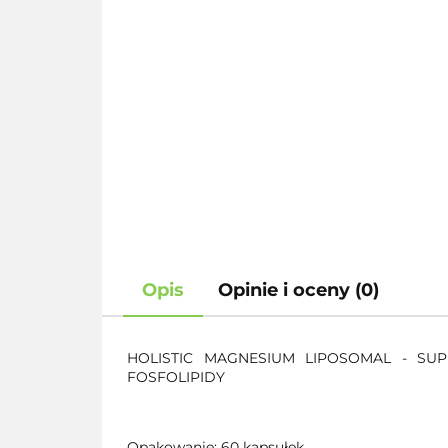
Opis
Opinie i oceny (0)
HOLISTIC MAGNESIUM LIPOSOMAL - SU
FOSFOLIPIDY
Opakowanie: 60 kapsułek