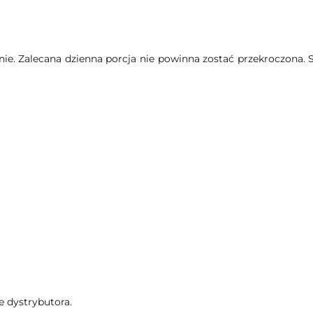
nnie. Zalecana dzienna porcja nie powinna zostać przekroczona
e dystrybutora.