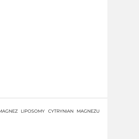
 MAGNEZ LIPOSOMY CYTRYNIAN MAGNEZU