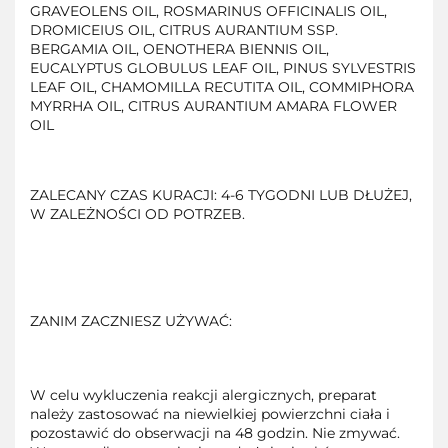
GRAVEOLENS OIL, ROSMARINUS OFFICINALIS OIL,
DROMICEIUS OIL, CITRUS AURANTIUM SSP.
BERGAMIA OIL, OENOTHERA BIENNIS OIL,
EUCALYPTUS GLOBULUS LEAF OIL, PINUS SYLVESTRIS
LEAF OIL, CHAMOMILLA RECUTITA OIL, COMMIPHORA
MYRRHA OIL, CITRUS AURANTIUM AMARA FLOWER
OIL
ZALECANY CZAS KURACJI: 4-6 TYGODNI LUB DŁUŻEJ,
W ZALEŻNOŚCI OD POTRZEB.
ZANIM ZACZNIESZ UŻYWAĆ:
W celu wykluczenia reakcji alergicznych, preparat
należy zastosować na niewielkiej powierzchni ciała i
pozostawić do obserwacji na 48 godzin. Nie zmywać.