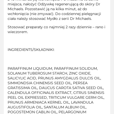
miejsca, nałożyć Odżywkę regenerującą do skóry Dr
Michaels. Pozostawić ją na kilka minut, aż do
wchłonięcia (nie zmywać). Do codziennej pielęgnacji
ciała należy stosować Mydło z serii Dr Michaels.
Stosować preparaty co najmniej 2 razy dziennie – rano i
wieczorem.
INGREDIENTS/SKŁADNIKI:
PARAFFINUM LIQUIDUM, PARAFFINUM SOLIDUM,
SOLANUM TUBEROSUM STARCH, ZINC OXIDE,
SALICYLIC ACID, PRUNUS AMYGDALUS DULCIS OIL,
SIMMONDSIA CHINENSIS SEED OIL, PERSEA
GRATISSIMA OIL, DAUCUS CAROTA SATIVA SEED OIL,
CALENDULA OFFICINALIS EXTRACT, CITRUS SINENSIS
PEEL OIL EXPRESSED, TRITICUM VULGARE GERM OIL,
PRUNUS ARMENIACA KERNEL OIL, LAVANDULA
AUGUSTIFOLIA OIL, SANTALUM ALBUM OIL,
POGOSTEMON CABLIN OIL, PELARGONIUM