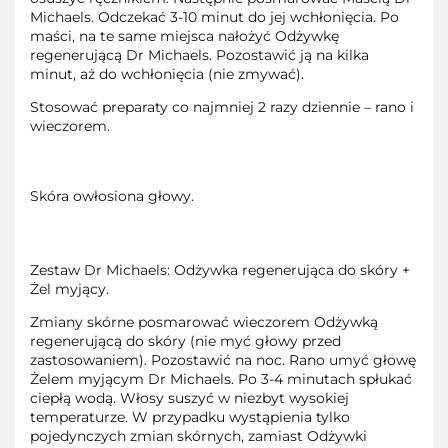
Michaels. Odczekać 3-10 minut do jej wchłonięcia. Po
maści, na te same miejsca nałożyć Odżywkę
regenerującą Dr Michaels. Pozostawić ją na kilka
minut, aż do wchłonięcia (nie zmywać).
Stosować preparaty co najmniej 2 razy dziennie – rano i
wieczorem.
Skóra owłosiona głowy.
Zestaw Dr Michaels: Odżywka regenerująca do skóry +
Żel myjący.
Zmiany skórne posmarować wieczorem Odżywką
regenerującą do skóry (nie myć głowy przed
zastosowaniem). Pozostawić na noc. Rano umyć głowę
Żelem myjącym Dr Michaels. Po 3-4 minutach spłukać
ciepłą wodą. Włosy suszyć w niezbyt wysokiej
temperaturze. W przypadku wystąpienia tylko
pojedynczych zmian skórnych, zamiast Odżywki