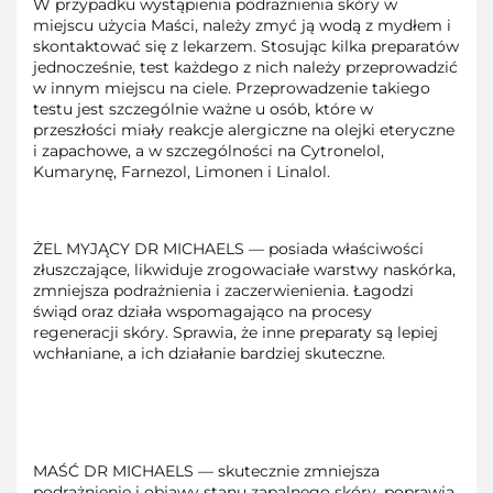
W przypadku wystąpienia podrażnienia skóry w
miejscu użycia Maści, należy zmyć ją wodą z mydłem i
skontaktować się z lekarzem. Stosując kilka preparatów
jednocześnie, test każdego z nich należy przeprowadzić
w innym miejscu na ciele. Przeprowadzenie takiego
testu jest szczególnie ważne u osób, które w
przeszłości miały reakcje alergiczne na olejki eteryczne
i zapachowe, a w szczególności na Cytronelol,
Kumarynę, Farnezol, Limonen i Linalol.
ŻEL MYJĄCY DR MICHAELS — posiada właściwości
złuszczające, likwiduje zrogowaciałe warstwy naskórka,
zmniejsza podrażnienia i zaczerwienienia. Łagodzi
świąd oraz działa wspomagająco na procesy
regeneracji skóry. Sprawia, że inne preparaty są lepiej
wchłaniane, a ich działanie bardziej skuteczne.
MAŚĆ DR MICHAELS — skutecznie zmniejsza
podrażnienie i objawy stanu zapalnego skóry, poprawia