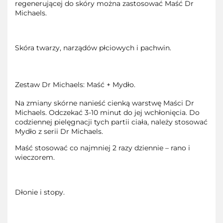
regenerującej do skóry można zastosować Maść Dr
Michaels.
Skóra twarzy, narządów płciowych i pachwin.
Zestaw Dr Michaels: Maść + Mydło.
Na zmiany skórne nanieść cienką warstwę Maści Dr
Michaels. Odczekać 3-10 minut do jej wchłonięcia. Do
codziennej pielęgnacji tych partii ciała, należy stosować
Mydło z serii Dr Michaels.
Maść stosować co najmniej 2 razy dziennie – rano i
wieczorem.
Dłonie i stopy.