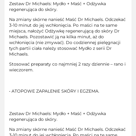
Zestaw Dr Michaels: Mydło + Maść + Odżywka
regenerująca do skóry.
Na zmiany skórne nanieść Maść Dr Michaels. Odczekać
3-10 minut do jej wchłonięcia. Po maści na te same
miejsca, nałożyć Odżywkę regenerującą do skóry Dr
Michaels. Pozostawić ją na kilka minut, aż do
wchłonięcia (nie zmywać). Do codziennej pielęgnacji
tych partii ciała należy stosować Mydło z serii Dr
Michaels.
Stosować preparaty co najmniej 2 razy dziennie – rano i
wieczorem.
• ATOPOWE ZAPALENIE SKÓRY I EGZEMA.
Zestaw Dr Michaels: Mydło + Maść + Odżywka
regenerująca do skóry.
Na zmiany skórne nanieść Maść Dr Michaels. Odczekać
3-10 minut do jej wchłonięcia. Po maści na te same