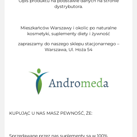
Opis produktu na podstawie danych na stronie
dystrybutora.
Mieszkańców Warszawy i okolic po naturalne
kosmetyki, suplementy diety i żywność
zapraszamy do naszego sklepu stacjonarnego –
Warszawa, Ul. Hoża 54
KUPUJĄC U NAS MASZ PEWNOŚĆ, ŻE:
Sprzedawane przez nas suplementy są w 100%