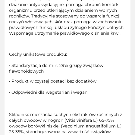
działanie antyoksydacyjne, pomaga chronić komórki
organizmu przed utleniającym działaniem wolnych
rodników. Tradycyjnie stosowany do wsparcia funkcji
naczyń włosowatych skór oraz pomaga w zachowaniu
prawidłowych funkcji układu żylnego kończyn dolnych.
Wspomaga utrzymanie prawidłowego ciśnienia krwi.
Cechy unikatowe produktu:
• Standaryzacja do min. 29% grupy związków
flawonoidowych
• Produkt w czystej postaci bez dodatków
• Odpowiedni dla wegetarian i wegan
Składniki: mieszanka suchych ekstraktów roślinnych z
całych owoców winogron (Vitis vinifera L.) 65-75% i
owoców borówki niskiej (Vaccinium angustifolium L.)
25-35%, standaryzowana na zawartość związków