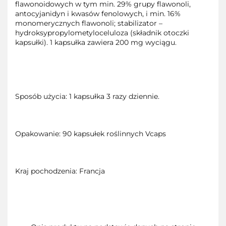
flawonoidowych w tym min. 29% grupy flawonoli,
antocyjanidyn i kwasów fenolowych, i min. 16%
monomerycznych flawonoli; stabilizator –
hydroksypropylometyloceluloza (składnik otoczki
kapsułki). 1 kapsułka zawiera 200 mg wyciągu.
Sposób użycia: 1 kapsułka 3 razy dziennie.
Opakowanie: 90 kapsułek roślinnych Vcaps
Kraj pochodzenia: Francja