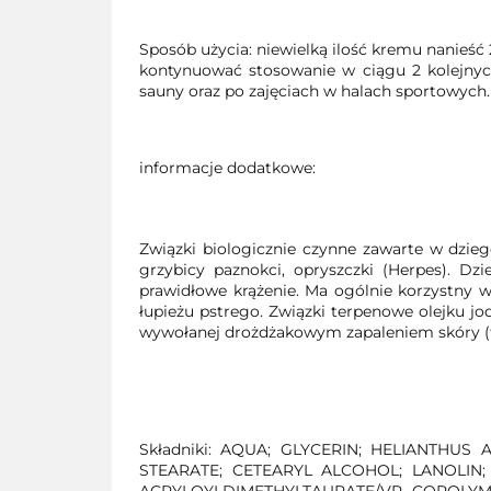
Sposób użycia: niewielką ilość kremu nanieś
kontynuować stosowanie w ciągu 2 kolejnyc
sauny oraz po zajęciach w halach sportowych.
informacje dodatkowe:
Związki biologicznie czynne zawarte w dzie
grzybicy paznokci, opryszczki (Herpes). Dz
prawidłowe krążenie. Ma ogólnie korzystny wp
łupieżu pstrego. Związki terpenowe olejku j
wywołanej drożdżakowym zapaleniem skóry (ta
Składniki: AQUA; GLYCERIN; HELIANTHUS
STEARATE; CETEARYL ALCOHOL; LANOLIN