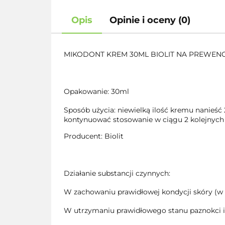
Opis
Opinie i oceny (0)
MIKODONT KREM 30ML BIOLIT NA PREWENC
Opakowanie: 30ml
Sposób użycia: niewielką ilość kremu nanieś
kontynuować stosowanie w ciągu 2 kolejnych
Producent: Biolit
Działanie substancji czynnych:
W zachowaniu prawidłowej kondycji skóry (w z
W utrzymaniu prawidłowego stanu paznokci i w