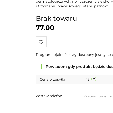
dermatologicznych, np. łuszczeniu się skóry
utrzymaniu prawidłowego stanu paznokci i w
Brak towaru
77.00
Do
Program lojalnościowy dostępny jest tylko 
przechowalni
Powiadom gdy produkt będzie do
Cena przesyłki
13
Zostaw telefon