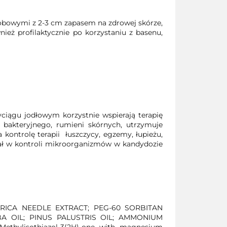
robowymi z 2-3 cm zapasem na zdrowej skórze,
ż profilaktycznie po korzystaniu z basenu,
ciągu jodłowym korzystnie wspierają terapię
u bakteryjnego, rumieni skórnych, utrzymuje
 kontrolę terapii łuszczycy, egzemy, łupieżu,
ział w kontroli mikroorganizmów w kandydozie
BIRICA NEEDLE EXTRACT; PEG-60 SORBITAN
A OIL; PINUS PALUSTRIS OIL; AMMONIUM