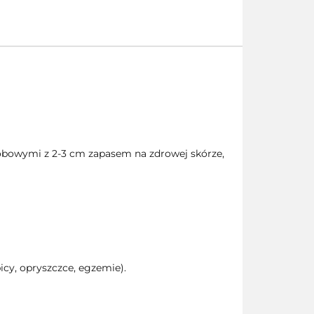
robowymi z 2-3 cm zapasem na zdrowej skórze,
icy, opryszczce, egzemie).