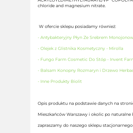
ACRYLOYLDIMETHYLTAURATE/VP COPOLYMER; M
chloride and magnesium nitrate.
W ofercie sklepu posiadamy również:
- Antybakteryjny Płyn Ze Srebrem Monojono
- Olejek z Glistnika Kosmetyczny - Mirolla
- Fungo Farm Cosmetic Do Stóp - Invent Fa
- Balsam Konopny Rozmaryn i Drzewo Herbac
- Inne Produkty Biolit
Opis produktu na podstawie danych na stroni
Mieszkańców Warszawy i okolic po naturalne 
zapraszamy do naszego sklepu stacjonarnego 