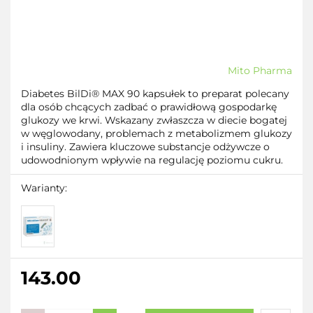
Mito Pharma
Diabetes BilDi® MAX 90 kapsułek to preparat polecany
dla osób chcących zadbać o prawidłową gospodarkę
glukozy we krwi. Wskazany zwłaszcza w diecie bogatej
w węglowodany, problemach z metabolizmem glukozy
i insuliny. Zawiera kluczowe substancje odżywcze o
udowodnionym wpływie na regulację poziomu cukru.
Warianty:
143.00