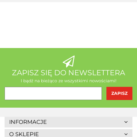
A-Z Medica
AB - Natura
ZAPISZ SIĘ DO NEWSLETTERA
I bądź na bieżąco ze wszystkimi nowościami!
Agrofrost
INFORMACJE
O SKLEPIE