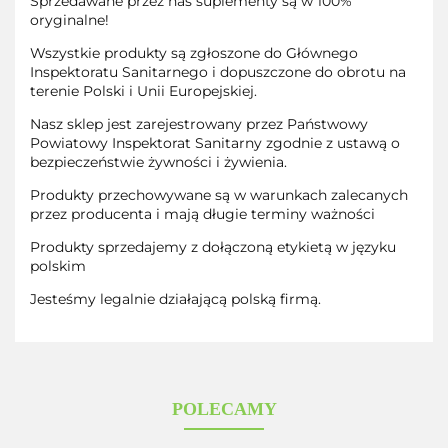
Sprzedawane przez nas suplementy są w 100%
oryginalne!
Wszystkie produkty są zgłoszone do Głównego
Inspektoratu Sanitarnego i dopuszczone do obrotu na
terenie Polski i Unii Europejskiej.
Nasz sklep jest zarejestrowany przez Państwowy
Powiatowy Inspektorat Sanitarny zgodnie z ustawą o
bezpieczeństwie żywności i żywienia.
Produkty przechowywane są w warunkach zalecanych
przez producenta i mają długie terminy ważności
Produkty sprzedajemy z dołączoną etykietą w języku
polskim
Jesteśmy legalnie działającą polską firmą.
POLECAMY