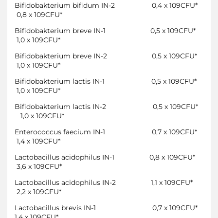
Bifidobakterium bifidum IN-2
0,4 x 109CFU*
0,8 x 109CFU*
Bifidobakterium breve IN-1
0,5 x 109CFU*
1,0 x 109CFU*
Bifidobakterium breve IN-2
0,5 x 109CFU*
1,0 x 109CFU*
Bifidobakterium lactis IN-1
0,5 x 109CFU*
1,0 x 109CFU*
Bifidobakterium lactis IN-2
0,5 x 109CFU*
1,0 x 109CFU*
Enterococcus faecium IN-1
0,7 x 109CFU*
1,4 x 109CFU*
Lactobacillus acidophilus IN-1
0,8 x 109CFU*
3,6 x 109CFU*
Lactobacillus acidophilus IN-2
1,1 x 109CFU*
2,2 x 109CFU*
Lactobacillus brevis IN-1
0,7 x 109CFU*
1,4 x 109CFU*