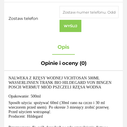
Zostaw telefon
WYŚLIJ
Opis
Opinie i oceny (0)
NALWEKA Z RZĘSY WODNEJ VICHTOSAN 500ML
WASSERLINSEN TRANK BIO HILDEGARD VON BINGEN
POSCH WERMUT MIÓD PSZCZELI RZĘSA WODNA
Opakowanie: 500ml
Sposób użycia: spożywać 60ml (30ml rano na czczo i 30 ml
wieczorem przed snem). Po okresie 3 miesięcy zrobić przerwę.
Przed użyciem wstrząsnąć.
Producent: Hildegard