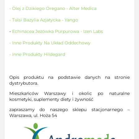
- Olej z Dzikiego Oregano - Alter Medica
- Tulsi Bazylia Azjatycka - Yango
-
Echinacea Jeżówka Purpurowa - Izen Labs
- Inne Produkty Na Układ Oddechowy
- Inne Produkty Hildega
rd
Opis produktu na podstawie danych na stronie
dystrybutora.
Mieszkańców Warszawy i okolic po naturalne
kosmetyki, suplementy diety i żywność
zapraszamy do naszego sklepu stacjonarnego –
Warszawa, ul. Hoża 54