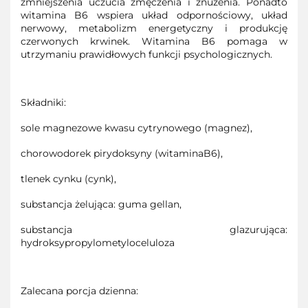
zmniejszenia uczucia zmęczenia i znużenia. Ponadto
witamina B6 wspiera układ odpornościowy, układ
nerwowy, metabolizm energetyczny i produkcję
czerwonych krwinek. Witamina B6 pomaga w
utrzymaniu prawidłowych funkcji psychologicznych.
Składniki:
sole magnezowe kwasu cytrynowego (magnez),
chorowodorek pirydoksyny (witaminaB6),
tlenek cynku (cynk),
substancja żelująca: guma gellan,
substancja glazurująca:
hydroksypropylometyloceluloza
Zalecana porcja dzienna: