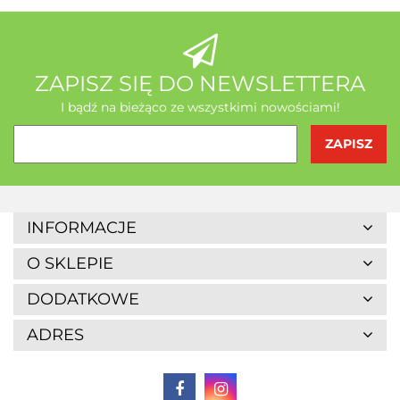
AB - Natura
ZAPISZ SIĘ DO NEWSLETTERA
I bądź na bieżąco ze wszystkimi nowościami!
Agrofrost
INFORMACJE
O SKLEPIE
DODATKOWE
ADRES
Altaio