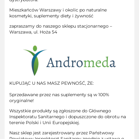
Mieszkańców Warszawy i okolic po naturalne
kosmetyki, suplementy diety i żywność
zapraszamy do naszego sklepu stacjonarnego –
Warszawa, ul. Hoża 54
KUPUJĄC U NAS MASZ PEWNOŚĆ, ŻE:
Sprzedawane przez nas suplementy są w 100%
oryginalne!
Wszystkie produkty są zgłoszone do Głównego
Inspektoratu Sanitarnego i dopuszczone do obrotu na
terenie Polski i Unii Europejskiej.
Nasz sklep jest zarejestrowany przez Państwowy
Powiatowy Inspektorat Sanitarny zgodnie z ustawą o