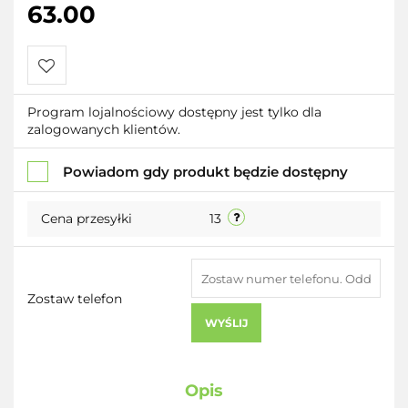
63.00
Do
Program lojalnościowy dostępny jest tylko dla
zalogowanych klientów.
przechowalni
Powiadom gdy produkt będzie dostępny
Cena przesyłki
13
Zostaw telefon
WYŚLIJ
Opis