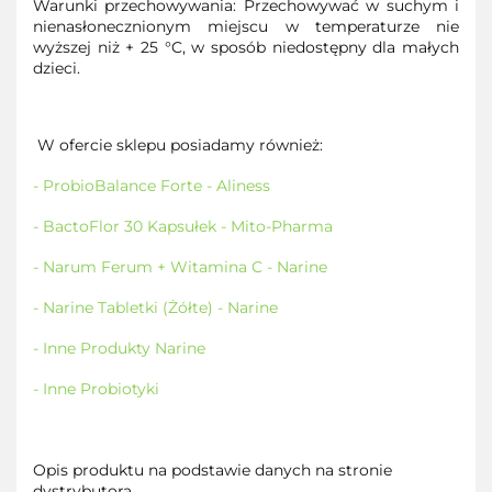
Warunki przechowywania: Przechowywać w suchym i
nienasłonecznionym miejscu w temperaturze nie
wyższej niż + 25 °C, w sposób niedostępny dla małych
dzieci.
W ofercie sklepu posiadamy również:
- ProbioBalance Forte - Aliness
- BactoFlor 30 Kapsułek - Mito-Pharma
- Narum Ferum + Witamina C - Narine
- Narine Tabletki (Żółte) - Narine
- Inne Produkty Narine
- Inne Probiotyki
Opis produktu na podstawie danych na stronie
dystrybutora.