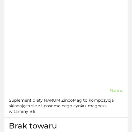
Narine
Suplement diety NARUM ZincoMag to kompozycja
składająca się z liposomalnego cynku, magnezu i
witaminy B6.
Brak towaru