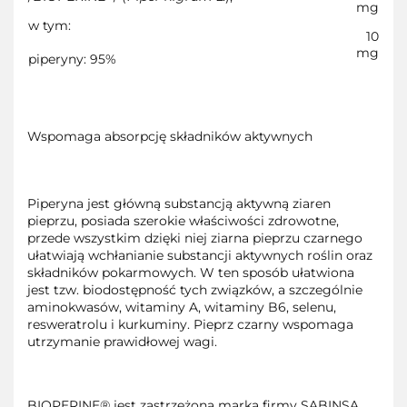
mg
w tym:
10
mg
piperyny: 95%
Wspomaga absorpcję składników aktywnych
Piperyna jest główną substancją aktywną ziaren
pieprzu, posiada szerokie właściwości zdrowotne,
przede wszystkim dzięki niej ziarna pieprzu czarnego
ułatwiają wchłanianie substancji aktywnych roślin oraz
składników pokarmowych. W ten sposób ułatwiona
jest tzw. biodostępność tych związków, a szczególnie
aminokwasów, witaminy A, witaminy B6, selenu,
resweratrolu i kurkuminy. Pieprz czarny wspomaga
utrzymanie prawidłowej wagi.
BIOPERINE® jest zastrzeżoną marką firmy SABINSA