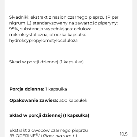
Składniki: ekstrakt z nasion czarnego pieprzu (Piper
nigrum L.) standaryzowany na zawartość piperyny:
95%, substancja wypełniająca: celuloza
mikrokrystaliczna, otoczka kapsułki:
hydroksypropylometyloceluloza
Skład w porcji dziennej (1 kapsułka)
Porcja dzienna:
1 kapsułka
Opakowanie zawiera:
300 kapsułek
Skład w porcji dziennej (1 kapsułka)
Ekstrakt z owoców czarnego pieprzu
10,5
®
/BIOPERINE
/ (
Piper nigrum L
.),