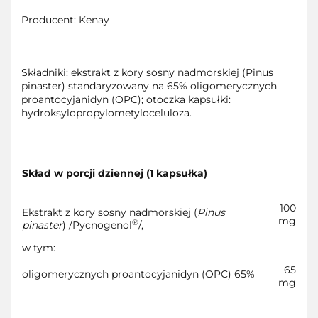
Producent: Kenay
Składniki: ekstrakt z kory sosny nadmorskiej (Pinus
pinaster) standaryzowany na 65% oligomerycznych
proantocyjanidyn (OPC); otoczka kapsułki:
hydroksylopropylometyloceluloza.
Skład w porcji dziennej (1 kapsułka)
100
Ekstrakt z kory sosny nadmorskiej (
Pinus
mg
®
pinaster
) /Pycnogenol
/,
w tym:
65
oligomerycznych proantocyjanidyn (OPC) 65%
mg