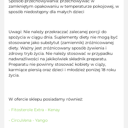
Sposób przechowywania: przechowywać w
zamkniętym opakowaniu w temperaturze pokojowej, w
sposób niedostępny dla małych dzieci
Uwagi: Nie należy przekraczać zalecanej porcji do
spożycia w ciągu dnia. Suplementy diety nie mogą być
stosowane jako substytut (zamiennik) zróżnicowanej
diety. Ważny jest zróżnicowany sposób żywienia i
zdrowy tryb życia. Nie należy stosować w przypadku
nadwrażliwości na jakikolwiek składnik preparatu.
Preparatu nie powinny stosować kobiety w ciąży,
karmiące piersią oraz dzieci i młodzież poniżej 18 roku
życia.
W ofercie sklepu posiadamy również:
- Fitosterole Extra - Kenay
- CircuVena - Yango