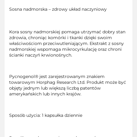
Sosna nadmorska – zdrowy układ naczyniowy
Kora sosny nadmorskiej pomaga utrzymać dobry stan
zdrowia, chroniąc komórki i tkanki dzięki swoim
właściwościom przeciwutleniającym. Ekstrakt z sosny
nadmorskiej wspomaga mikrocyrkulację oraz chroni
ścianki naczyń krwionośnych.
Pycnogenol® jest zarejestrowanym znakiem
towarowym Horphag Research Ltd. Produkt może być
objęty jednym lub większą liczbą patentów
amerykańskich lub innych krajów.
Sposób użycia: 1 kapsułka dziennie