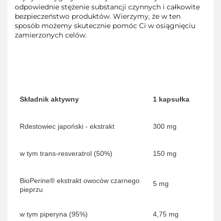
odpowiednie stężenie substancji czynnych i całkowite
bezpieczeństwo produktów. Wierzymy, że w ten
sposób możemy skutecznie pomóc Ci w osiągnięciu
zamierzonych celów.
Składnik aktywny
1 kapsułka
Rdestowiec japoński - ekstrakt
300 mg
w tym trans-resveratrol (50%)
150 mg
BioPerine® ekstrakt owoców czarnego
5 mg
pieprzu
w tym piperyna (95%)
4,75 mg