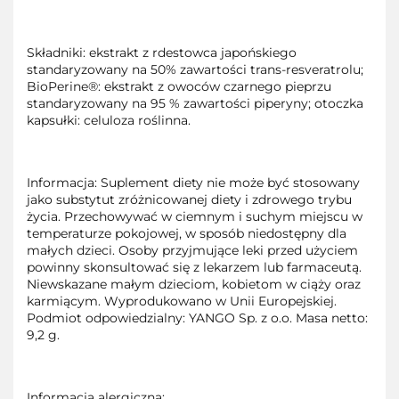
Składniki: ekstrakt z rdestowca japońskiego
standaryzowany na 50% zawartości trans-resveratrolu;
BioPerine®: ekstrakt z owoców czarnego pieprzu
standaryzowany na 95 % zawartości piperyny; otoczka
kapsułki: celuloza roślinna.
Informacja: Suplement diety nie może być stosowany
jako substytut zróżnicowanej diety i zdrowego trybu
życia. Przechowywać w ciemnym i suchym miejscu w
temperaturze pokojowej, w sposób niedostępny dla
małych dzieci. Osoby przyjmujące leki przed użyciem
powinny skonsultować się z lekarzem lub farmaceutą.
Niewskazane małym dzieciom, kobietom w ciąży oraz
karmiącym. Wyprodukowano w Unii Europejskiej.
Podmiot odpowiedzialny: YANGO Sp. z o.o. Masa netto:
9,2 g.
Informacja alergiczna: