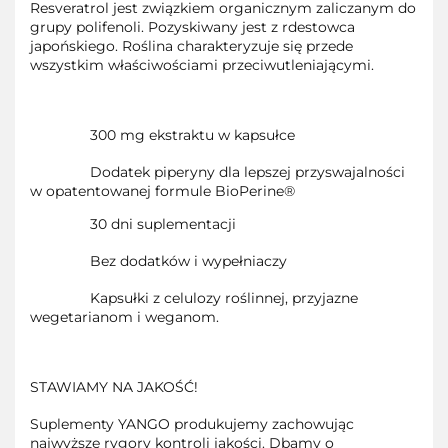
Resveratrol jest związkiem organicznym zaliczanym do
grupy polifenoli. Pozyskiwany jest z rdestowca
japońskiego. Roślina charakteryzuje się przede
wszystkim właściwościami przeciwutleniającymi.
300 mg ekstraktu w kapsułce
Dodatek piperyny dla lepszej przyswajalności
w opatentowanej formule BioPerine®
30 dni suplementacji
Bez dodatków i wypełniaczy
Kapsułki z celulozy roślinnej, przyjazne
wegetarianom i weganom.
STAWIAMY NA JAKOŚĆ!
Suplementy YANGO produkujemy zachowując
najwyższe rygory kontroli jakości. Dbamy o