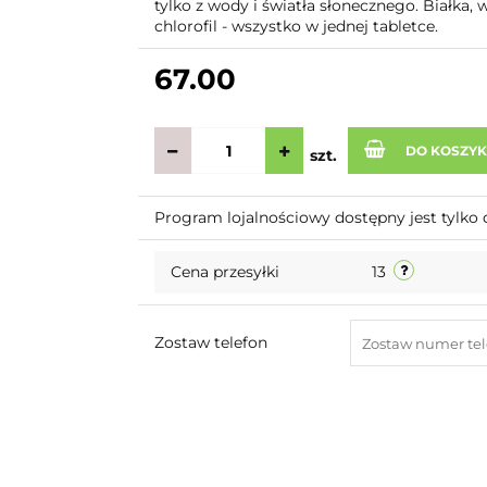
tylko z wody i światła słonecznego. Białka,
chlorofil - wszystko w jednej tabletce.
67.00
DO KOSZY
szt.
Program lojalnościowy dostępny jest tylko 
Cena przesyłki
13
Zostaw telefon