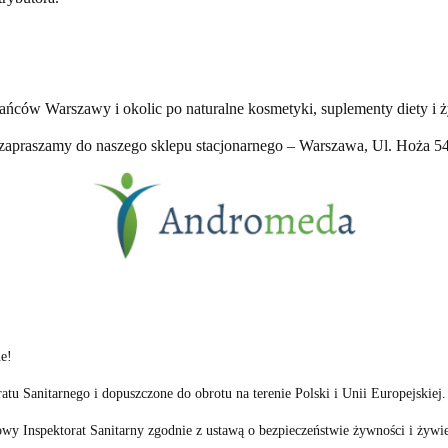
ańców Warszawy i okolic po naturalne kosmetyki, suplementy diety i 
zapraszamy do naszego sklepu stacjonarnego – Warszawa, Ul. Hoża 5
e!
tu Sanitarnego i dopuszczone do obrotu na terenie Polski i Unii Europejskiej.
wy Inspektorat Sanitarny zgodnie z ustawą o bezpieczeństwie żywności i żywie