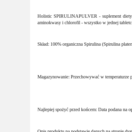
Holistic SPIRULINAPULVER - suplement diety. Pr
aminokwasy i chlorofil - wszystko w jednej tabletc
Skład: 100% organiczna Spirulina (Spirulina platen
Magazynowanie: Przechowywać w temperaturze pok
Najlepiej spożyć przed końcem: Data podana na 
Opis produktu na podstawie danych na stronie dys