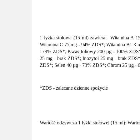
1 łyżka stołowa (15 ml) zawiera: Witamina A
Witamina C 75 mg - 94% ZDS*; Witamina B1 3 m
179% ZDS*; Kwas foliowy 200 µg - 100% ZDS*
25 mg - brak ZDS*; Inozytol 25 mg - brak ZD
ZDS*; Selen 40 µg - 73% ZDS*; Chrom 25 µg -
*ZDS - zalecane dzienne spożycie
Wartość odżywcza 1 łyżki stołowej (15 ml): Warto