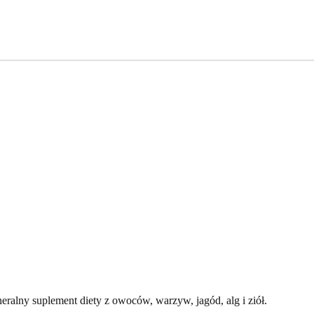
neralny suplement diety z owoców, warzyw, jagód, alg i ziół.