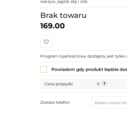
warzyw, jagód, alg i ziół.
Brak towaru
169.00
Do
Program lojalnościowy dostępny jest tylko 
przechowalni
Powiadom gdy produkt będzie do
Cena przesyłki
0
Zostaw telefon