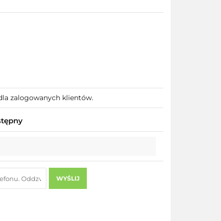
dla zalogowanych klientów.
stępny
WYŚLIJ