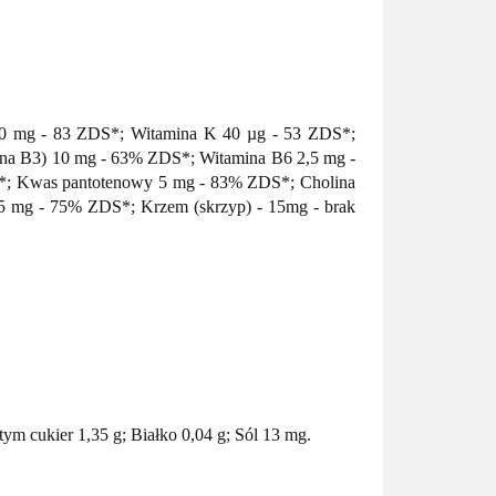
10 mg - 83 ZDS*; Witamina K 40 µg - 53 ZDS*;
na B3) 10 mg - 63% ZDS*; Witamina B6 2,5 mg -
; Kwas pantotenowy 5 mg - 83% ZDS*; Cholina
 mg - 75% ZDS*; Krzem (skrzyp) - 15mg - brak
ym cukier 1,35 g; Białko 0,04 g; Sól 13 mg.