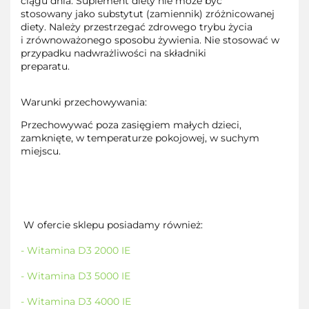
ciągu dnia. Suplement diety nie może być
stosowany jako substytut (zamiennik) zróżnicowanej
diety. Należy przestrzegać zdrowego trybu życia
i zrównoważonego sposobu żywienia. Nie stosować w
przypadku nadwrażliwości na składniki
preparatu.
Warunki przechowywania:
Przechowywać poza zasięgiem małych dzieci,
zamknięte, w temperaturze pokojowej, w suchym
miejscu.
W ofercie sklepu posiadamy również:
- Witamina D3 2000 IE
- Witamina D3 5000 IE
- Witamina D3 4000 IE