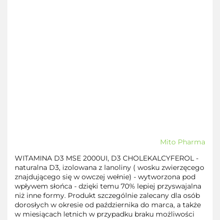
Mito Pharma
WITAMINA D3 MSE 2000UI, D3 CHOLEKALCYFEROL -
naturalna D3, izolowana z lanoliny ( wosku zwierzęcego
znajdującego się w owczej wełnie) - wytworzona pod
wpływem słońca - dzięki temu 70% lepiej przyswajalna
niż inne formy. Produkt szczególnie zalecany dla osób
dorosłych w okresie od października do marca, a także
w miesiącach letnich w przypadku braku możliwości