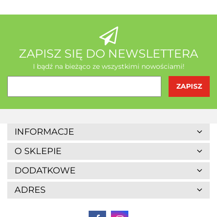
AB - Natura
ZAPISZ SIĘ DO NEWSLETTERA
I bądź na bieżąco ze wszystkimi nowościami!
Agrofrost
INFORMACJE
O SKLEPIE
DODATKOWE
ADRES
Altaio