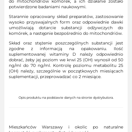
do mitochondriów komórek, a ich działanie zostało
potwierdzone badaniami naukowymi.
Starannie opracowany skład preparatów, zastosowanie
wysoko przyswajalnych form oraz odpowiednie dawki
umożliwiają dotarcie substancji odżywczych do
komórek, a następnie bezpośrednio do mitochondriów.
Skład oraz stężenie poszczególnych substancji jest
zgodne z informacją na opakowaniu. Ilość
suplementowanej witaminy D należy odpowiednio
dobrać, żeby jej poziom we krwi 25 (OH) wynosił od 50
ng/ml do 70 ng/ml. Kontrolę poziomu metabolitu 25
(OH) należy, szczególnie w początkowych miesiącach
suplementacji, przeprowadzać co 2 miesiące.
Opis produktu na podstawie danych na stronie dystrybutora.
Mieszkańców Warszawy i okolic po naturalne