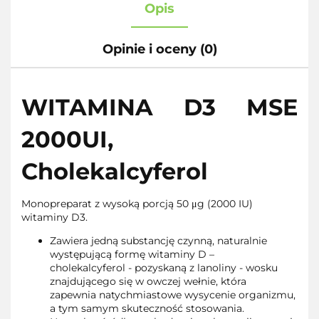
Opis
Opinie i oceny (0)
WITAMINA D3 MSE
2000UI,
Cholekalcyferol
Monopreparat z wysoką porcją 50 μg (2000 IU)
witaminy D3.
Zawiera jedną substancję czynną, naturalnie
występującą formę witaminy D –
cholekalcyferol - pozyskaną z lanoliny - wosku
znajdującego się w owczej wełnie, która
zapewnia natychmiastowe wysycenie organizmu,
a tym samym skuteczność stosowania.