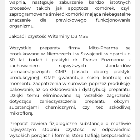
wapnia, następuje zaburzenie bardzo istotnych
procesów takich jak apoptoza komórek, czyli
zaprogramowana śmierć komórki mająca niebagatelne
znaczenie dla prawidłowego funkcjonowania
organizmu.
Jakość i czystość Witaminy D3 MSE
Wszystkie preparaty firmy Mito-Pharma są
produkowane w Niemczech i w Szwajcarii w oparciu o
50 lat badań i praktyki dr. Franza Enzmanna z
zachowaniem najwyższych standardów
farmaceutycznych GMP (zasada dobrej praktyki
produkcyjnej). GMP gwarantuje ścisłą kontrolę od
momentu zaopatrzenia w surowce, poprzez produkcję,
pakowanie, aż do składowania i dystrybucji preparatu.
Dzięki temu eliminowane są wszelkie zagrożenia
dotyczące zanieczyszczenia preparatu obcymi
substancjami chemicznymi, czy też szkodliwą
mikroflorą.
Preparat zawiera fizjologiczne substancje o możliwie
najwyższym stopniu czystości w odpowiednio
wysokich porcjach i formie, które trafiają bezpośrednio