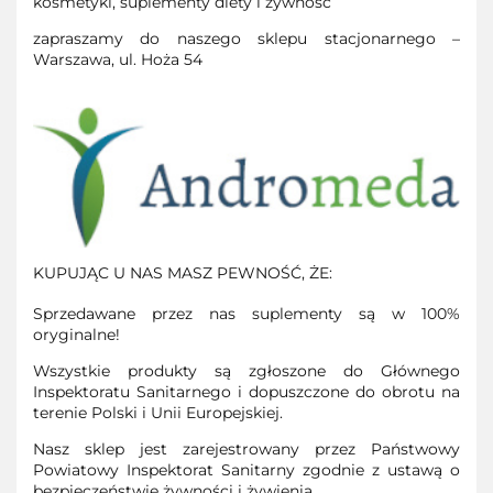
kosmetyki, suplementy diety i żywność
zapraszamy do naszego sklepu stacjonarnego –
Warszawa, ul. Hoża 54
KUPUJĄC U NAS MASZ PEWNOŚĆ, ŻE:
Sprzedawane przez nas suplementy są w 100%
oryginalne!
Wszystkie produkty są zgłoszone do Głównego
Inspektoratu Sanitarnego i dopuszczone do obrotu na
terenie Polski i Unii Europejskiej.
Nasz sklep jest zarejestrowany przez Państwowy
Powiatowy Inspektorat Sanitarny zgodnie z ustawą o
bezpieczeństwie żywności i żywienia.