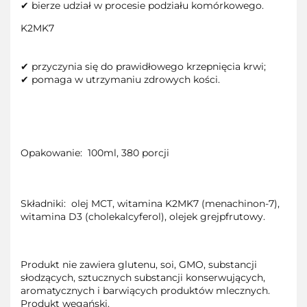
✔ bierze udział w procesie podziału komórkowego.
K2MK7
✔ przyczynia się do prawidłowego krzepnięcia krwi;
✔ pomaga w utrzymaniu zdrowych kości.
Opakowanie:
100ml, 380 porcji
Składniki:
olej MCT, witamina K2MK7 (menachinon-7),
witamina D3 (cholekalcyferol), olejek grejpfrutowy.
Produkt nie zawiera glutenu, soi, GMO, substancji
słodzących, sztucznych substancji konserwujących,
aromatycznych i barwiących produktów mlecznych.
Produkt wegański.