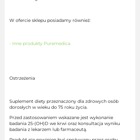
W ofercie sklepu posiadamy również:
- Inne produkty Puremedica
Ostrzeżenia
Suplement diety przeznaczony dla zdrowych osób
dorosłych w wieku do 75 roku życia.
Przed zastosowaniem wskazane jest wykonanie
badania 25-(OH)D we krwi oraz konsultacja wyniku
badania z lekarzem lub farmaceutą.
Produkt nie powinien być spożywany przez osoby