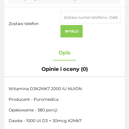
Zostaw telefon
WYŚLIJ
Opis
Opinie i oceny (0)
Witamina D3K2MK7 2000 IU NUION
Producent - Puromedica
Opakowanie - 380 porcji
Dawka - 1000 UI D3 + 30mcg K2Mk7