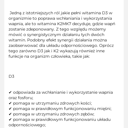
Jedną z istotniejszych ról jakie pełni witamina D3 w
organizmie to poprawa wchłaniania i wykorzystania
wapnia, ale to witamina K2MK7 decyduje, gdzie wapń
zostanie zdeponowany. Z tego względu możemy
mówić o synergistycznym działaniu tych dwóch
witamin. Podobny efekt synergii działania można
zaobserwować dla układu odpornościowego. Oprócz
tego zarówno D3 jak i K2 wykazują również inne
funkcje na organizm człowieka, takie jak:
D3
✔ odpowiada za wchłanianie i wykorzystanie wapnia
oraz fosforu;
✔ pomaga w utrzymaniu zdrowych kości;
✔ pomaga w prawidłowym funkcjonowaniu mięśni;
✔ pomaga w utrzymaniu zdrowych zębów;
✔ pomaga w prawidłowym funkcjonowaniu układu
odpornościowego;