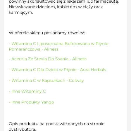
powinny skonsultować się z lekarzem lub farmaceutą.
Niewskazane dzieciom, kobietom w ciąży oraz
karmiącym.
W ofercie sklepu posiadamy również:
- Witamina C Liposomalna Buforowana w Płynie
Pomarańczowa - Aliness
- Acerola Ze Stevią Do Ssania - Aliness
- Witamina C Dla Dzieci w Płynie - Aura Herbals
- Witamina C w Kapsułkach - Colway
- Inne Witaminy C
- Inne Produkty Yango
Opis produktu na podstawie danych na stronie
dystrybutora.