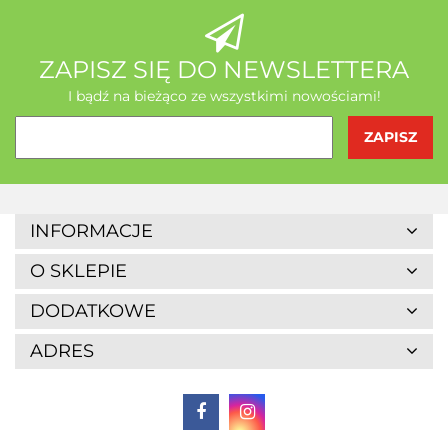
AB - Natura
ZAPISZ SIĘ DO NEWSLETTERA
I bądź na bieżąco ze wszystkimi nowościami!
Agrofrost
INFORMACJE
O SKLEPIE
DODATKOWE
ADRES
Altaio