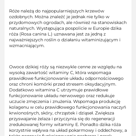
Róże należą do najpopularniejszych krzewów
ozdobnych. Można znaleźć je jednak nie tylko w
przydomowych ogrodach, ale również na stanowiskach
naturalnych. Występująca pospolicie w Europie dzika
róża (Rosa canina L.) uznawana jest za jedną z
najważniejszych roślin o działaniu witaminizującym i
wzmacniającym.
Owoce dzikiej róży są niezwykle cenne ze względu na
wysoką zawartość witaminy C, która wspomaga
prawidłowe funkcjonowanie układu odpornościowego
oraz chroni komórki przed stresem oksydacyjnym.
Dodatkowo witamina C utrzymuje prawidłowe
funkcjonowanie układu nerwowego oraz redukuje
uczucie zmęczenia i znużenia. Wspomaga produkcję
kolagenu w celu prawidłowego funkcjonowania naczyń
krwionośnych, skóry, chrząstek i dziąseł. Zwiększa
przyswajanie żelaza i przyczynia się do regeneracji
zredukowanej formy witaminy E. Ponadto dzika róża
korzystnie wpływa na układ pokarmowy i oddechowy, a