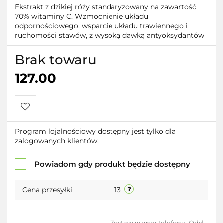
Ekstrakt z dzikiej róży standaryzowany na zawartość
70% witaminy C. Wzmocnienie układu
odpornościowego, wsparcie układu trawiennego i
ruchomości stawów, z wysoką dawką antyoksydantów
Brak towaru
127.00
Do
Program lojalnościowy dostępny jest tylko dla
zalogowanych klientów.
przechowalni
Powiadom gdy produkt będzie dostępny
Cena przesyłki
13