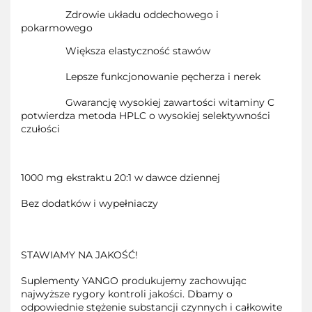
Zdrowie układu oddechowego i
pokarmowego
Większa elastyczność stawów
Lepsze funkcjonowanie pęcherza i nerek
Gwarancję wysokiej zawartości witaminy C
potwierdza metoda HPLC o wysokiej selektywności
czułości
1000 mg ekstraktu 20:1 w dawce dziennej
Bez dodatków i wypełniaczy
STAWIAMY NA JAKOŚĆ!
Suplementy YANGO produkujemy zachowując
najwyższe rygory kontroli jakości. Dbamy o
odpowiednie stężenie substancji czynnych i całkowite