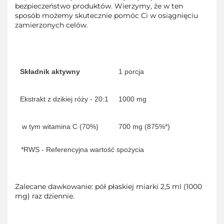
bezpieczeństwo produktów. Wierzymy, że w ten
sposób możemy skutecznie pomóc Ci w osiągnięciu
zamierzonych celów.
Składnik aktywny
1 porcja
Ekstrakt z dzikiej róży - 20:1
1000 mg
w tym witamina C (70%)
700 mg (875%*)
*RWS - Referencyjna wartość spożycia
Zalecane dawkowanie: pół płaskiej miarki 2,5 ml (1000
mg) raz dziennie.