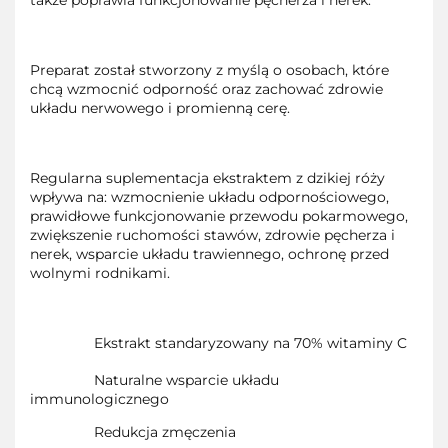
także poprawia funkcjonowanie pęcherza i nerek.
Preparat został stworzony z myślą o osobach, które
chcą wzmocnić odporność oraz zachować zdrowie
układu nerwowego i promienną cerę.
Regularna suplementacja ekstraktem z dzikiej róży
wpływa na: wzmocnienie układu odpornościowego,
prawidłowe funkcjonowanie przewodu pokarmowego,
zwiększenie ruchomości stawów, zdrowie pęcherza i
nerek, wsparcie układu trawiennego, ochronę przed
wolnymi rodnikami.
Ekstrakt standaryzowany na 70% witaminy C
Naturalne wsparcie układu
immunologicznego
Redukcja zmęczenia