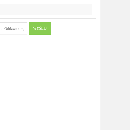
przechowalni
WYŚLIJ