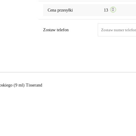
Cena przesyłki
13
Zostaw telefon
oskiego (9 ml) Tisserand