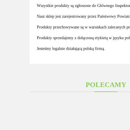
Wszystkie produkty są zgłoszone do Głównego Inspektora
Nasz sklep jest zarejestrowany przez Państwowy Powiato
Produkty przechowywane są w warunkach zalecanych prz
Produkty sprzedajemy z dołączoną etykietą w języku po
Jesteśmy legalnie działającą polską firmą.
POLECAMY