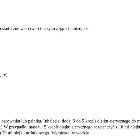
skuteczne właściwości oczyszczające i tonizujące.
are)
 parownika lub palnika. Inhalacje: dodaj 3 do 5 kropli olejku eterycznego do 
ia.) W przypadku masażu: 5 kropli olejku eterycznego rozcieńczyć z 10 ml olej
 na 20 ml olejku nośnikowego. Wymieszaj w wodzie.