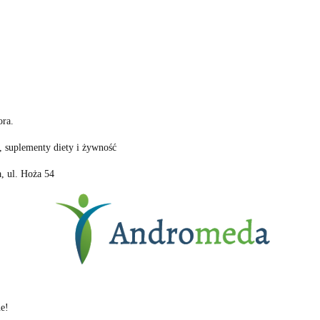
ora.
 suplementy diety i żywność
, ul. Hoża 54
e!