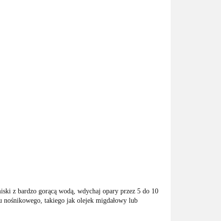
miski z bardzo gorącą wodą, wdychaj opary przez 5 do 10
ku nośnikowego, takiego jak olejek migdałowy lub