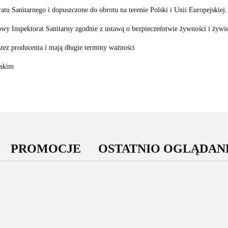
tu Sanitarnego i dopuszczone do obrotu na terenie Polski i Unii Europejskiej.
wy Inspektorat Sanitarny zgodnie z ustawą o bezpieczeństwie żywności i żywie
ez producenta i mają długie terminy ważności
lskim
PROMOCJE
OSTATNIO OGLĄDAN
-12%
Glutation