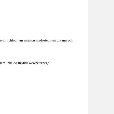
uchym i chłodnym miejscu niedostępnym dla małych
życiem. Nie do użytku wewnętrznego.