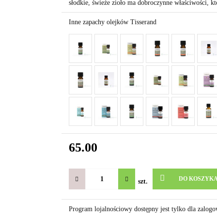
słodkie, świeże zioło ma dobroczynne właściwości, k
Inne zapachy olejków Tisserand
65.00
DO KOSZYK
szt.
Program lojalnościowy dostępny jest tylko dla zalog