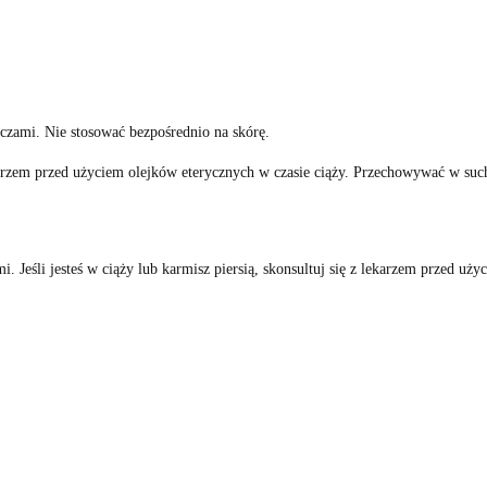
czami. Nie stosować bezpośrednio na skórę.
 lekarzem przed użyciem olejków eterycznych w czasie ciąży. Przechowywać w s
. Jeśli jesteś w ciąży lub karmisz piersią, skonsultuj się z lekarzem przed u