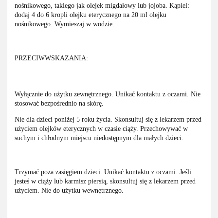
nośnikowego, takiego jak olejek migdałowy lub jojoba. Kąpiel:
dodaj 4 do 6 kropli olejku eterycznego na 20 ml olejku
nośnikowego. Wymieszaj w wodzie.
PRZECIWWSKAZANIA:
Wyłącznie do użytku zewnętrznego. Unikać kontaktu z oczami. Nie
stosować bezpośrednio na skórę.
Nie dla dzieci poniżej 5 roku życia. Skonsultuj się z lekarzem przed
użyciem olejków eterycznych w czasie ciąży. Przechowywać w
suchym i chłodnym miejscu niedostępnym dla małych dzieci.
Trzymać poza zasięgiem dzieci. Unikać kontaktu z oczami. Jeśli
jesteś w ciąży lub karmisz piersią, skonsultuj się z lekarzem przed
użyciem. Nie do użytku wewnętrznego.