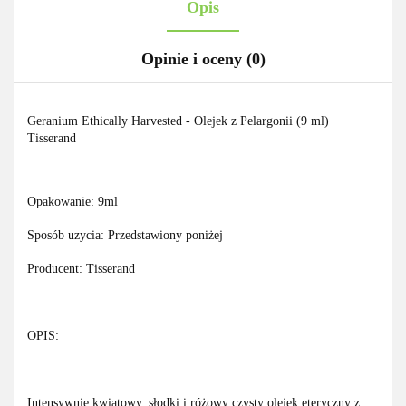
Opis
Opinie i oceny (0)
Geranium Ethically Harvested - Olejek z Pelargonii (9 ml)
Tisserand
Opakowanie: 9ml
Sposób uzycia: Przedstawiony poniżej
Producent: Tisserand
OPIS:
Intensywnie kwiatowy, słodki i różowy czysty olejek eteryczny z