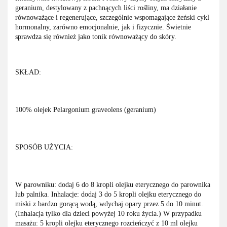
geranium, destylowany z pachnących liści rośliny, ma działanie
równoważące i regenerujące, szczególnie wspomagające żeński cykl
hormonalny, zarówno emocjonalnie, jak i fizycznie. Świetnie
sprawdza się również jako tonik równoważący do skóry.
SKŁAD:
100% olejek Pelargonium graveolens (geranium)
SPOSÓB UŻYCIA:
W parowniku: dodaj 6 do 8 kropli olejku eterycznego do parownika
lub palnika. Inhalacje: dodaj 3 do 5 kropli olejku eterycznego do
miski z bardzo gorącą wodą, wdychaj opary przez 5 do 10 minut.
(Inhalacja tylko dla dzieci powyżej 10 roku życia.) W przypadku
masażu: 5 kropli olejku eterycznego rozcieńczyć z 10 ml olejku