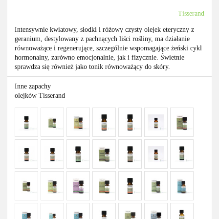
Tisserand
Intensywnie kwiatowy, słodki i różowy czysty olejek eteryczny z
geranium, destylowany z pachnących liści rośliny, ma działanie
równoważące i regenerujące, szczególnie wspomagające żeński cykl
hormonalny, zarówno emocjonalnie, jak i fizycznie. Świetnie
sprawdza się również jako tonik równoważący do skóry.
Inne zapachy
olejków Tisserand