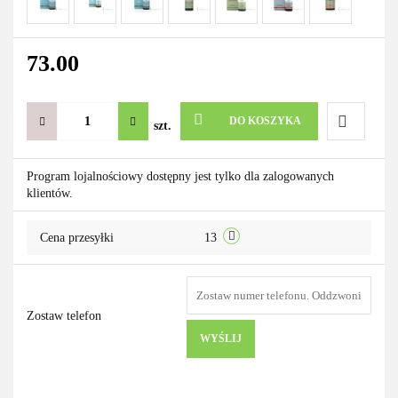
73.00
DO KOSZYKA
szt.
Do
Program lojalnościowy dostępny jest tylko dla zalogowanych
klientów.
przechowa
Cena przesyłki
13
Zostaw telefon
WYŚLIJ