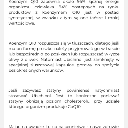
Koenzym Q10 zapewnia około 95% łącznej energii
organizmu człowieka. 94% dostępnych na rynku
produktów z koenzymem Q10 jest w postaci
syntetycznej, w związku z tym są one tańsze i mniej
wartościowe.
Koenzym Q10 rozpuszcza się w tłuszczach, dlatego jeśli
ma on formę proszku należy przyjmować go w trakcie
lub bezpośrednio po posiłkach lub rozpuszczać w łyżce
oliwy z oliwek. Natomiast Ubichinol jest zamknięty w
specjalnej tłuszczowej kapsułce, gotowy do spożycia
bez określonych warunków.
Jeśli zażywasz statyny powinieneś natychmiast
stosować Ubichinol. Jest to konieczne ponieważ
statyny obniżają poziom cholesterolu, przy udziale
którego organizm produkuje CoQ10.
Mając na uwadze, to co najcenniejsze - nasze zdrowie,