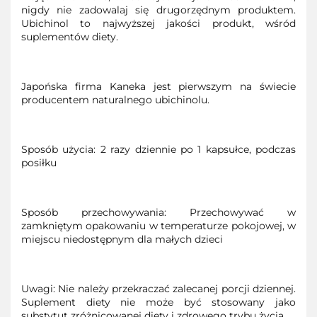
nigdy nie zadowalaj się drugorzędnym produktem.
Ubichinol to najwyższej jakości produkt, wśród
suplementów diety.
Japońska firma Kaneka jest pierwszym na świecie
producentem naturalnego ubichinolu.
Sposób użycia: 2 razy dziennie po 1 kapsułce, podczas
posiłku
Sposób przechowywania: Przechowywać w
zamkniętym opakowaniu w temperaturze pokojowej, w
miejscu niedostępnym dla małych dzieci
Uwagi: Nie należy przekraczać zalecanej porcji dziennej.
Suplement diety nie może być stosowany jako
substytut zróżnicowanej diety i zdrowego trybu życia