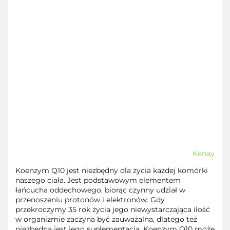
Kenay
Koenzym Q10 jest niezbędny dla życia każdej komórki
naszego ciała. Jest podstawowym elementem
łańcucha oddechowego, biorąc czynny udział w
przenoszeniu protonów i elektronów. Gdy
przekroczymy 35 rok życia jego niewystarczająca ilość
w organizmie zaczyna być zauważalna, dlatego też
niezbędna jest jego suplementacja. Koenzym Q10 może