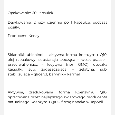
Opakowanie: 60 kapsułek
Dawkowanie: 2 razy dziennie po 1 kapsułce, podczas
posiłku
Producent: Kenay
Składniki: ubichinol – aktywna forma koenzymu Q10,
olej rzepakowy, substancja słodząca – wosk pszczeli,
przeciwutleniacz – lecytyna (non GMO), otoczka
kapsułki: sub. zagęszczająca – żelatyna, sub.
stabilizująca – glicerol, barwnik – karmel
Aktywna, zredukowana forma Koenzymu Q10,
opracowana przez najlepszego światowego producenta
naturalnego Koenzymu Q10 – firmę Kaneka w Japonii