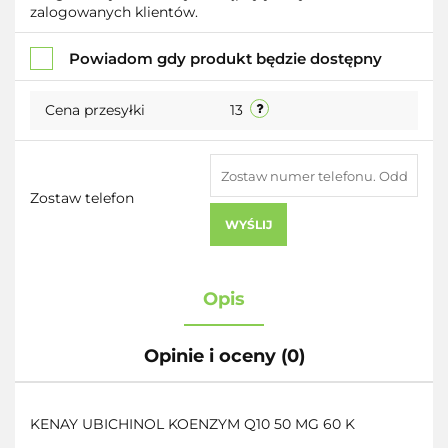
zalogowanych klientów.
przechowalni
Powiadom gdy produkt będzie dostępny
Cena przesyłki
13
Zostaw telefon
WYŚLIJ
Opis
Opinie i oceny (0)
KENAY UBICHINOL KOENZYM Q10 50 MG 60 K