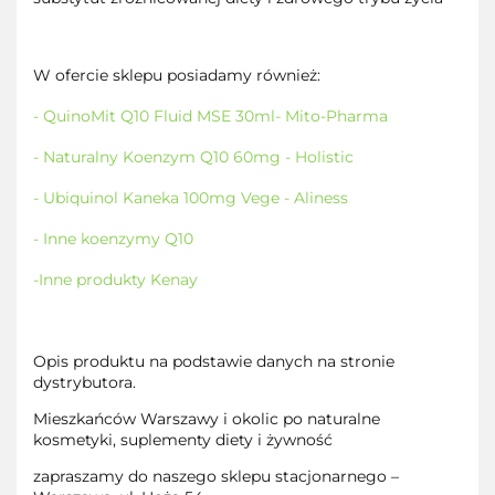
W ofercie sklepu posiadamy również:
- QuinoMit Q10 Fluid MSE 30ml- Mito-Pharma
- Naturalny Koenzym Q10 60mg - Holistic
- Ubiquinol Kaneka 100mg Vege - Aliness
- Inne koenzymy Q10
-Inne produkty Kenay
Opis produktu na podstawie danych na stronie
dystrybutora.
Mieszkańców Warszawy i okolic po naturalne
kosmetyki, suplementy diety i żywność
zapraszamy do naszego sklepu stacjonarnego –