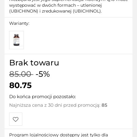
występować w dwóch formach – utlenionej
(UBICHINON) i zredukowanej (UBICHINOL).
Warianty:
Brak towaru
85.00
-5%
80.75
Do końca promocji pozostało:
Najniższa cena z 30 dni przed promocją:
85
Do
Program lojalnościowy dostępny jest tylko dla