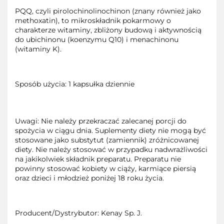
PQQ, czyli pirolochinolinochinon (znany również jako
methoxatin), to mikroskładnik pokarmowy o
charakterze witaminy, zbliżony budową i aktywnością
do ubichinonu (koenzymu Q10) i menachinonu
(witaminy K).
Sposób użycia: 1 kapsułka dziennie
Uwagi: Nie należy przekraczać zalecanej porcji do
spożycia w ciągu dnia. Suplementy diety nie mogą być
stosowane jako substytut (zamiennik) zróżnicowanej
diety. Nie należy stosować w przypadku nadwrażliwości
na jakikolwiek składnik preparatu. Preparatu nie
powinny stosować kobiety w ciąży, karmiące piersią
oraz dzieci i młodzież poniżej 18 roku życia.
Producent/Dystrybutor: Kenay Sp. J.