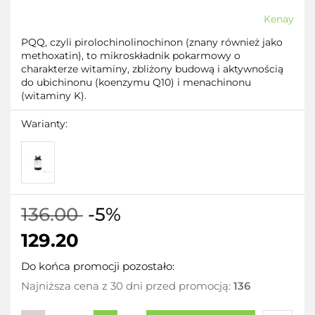
Kenay
PQQ, czyli pirolochinolinochinon (znany również jako
methoxatin), to mikroskładnik pokarmowy o
charakterze witaminy, zbliżony budową i aktywnością
do ubichinonu (koenzymu Q10) i menachinonu
(witaminy K).
Warianty:
136.00
-5%
129.20
Do końca promocji pozostało:
Najniższa cena z 30 dni przed promocją:
136