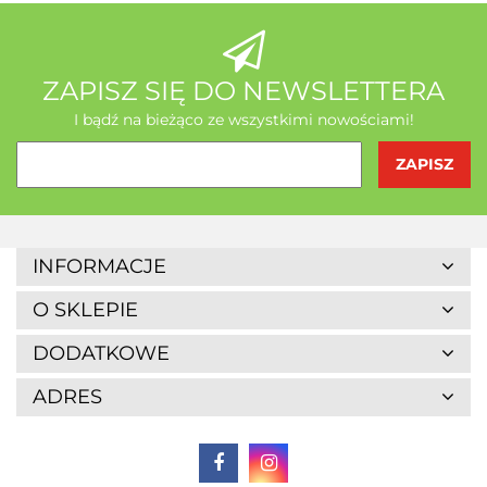
AB - Natura
ZAPISZ SIĘ DO NEWSLETTERA
I bądź na bieżąco ze wszystkimi nowościami!
Agrofrost
INFORMACJE
O SKLEPIE
DODATKOWE
ADRES
Altaio