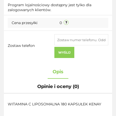
Do
Program lojalnościowy dostępny jest tylko dla
zalogowanych klientów.
przecho
Cena przesyłki
0
Zostaw telefon
WYŚLIJ
Opis
Opinie i oceny (0)
WITAMINA C LIPOSOMALNA 180 KAPSUŁEK KENAY