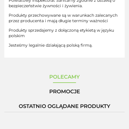
Powiatowy Inspektorat Sanitarny zgodnie z ustawą o
bezpieczeństwie żywności i żywienia.
Produkty przechowywane są w warunkach zalecanych
przez producenta i mają długie terminy ważności
Produkty sprzedajemy z dołączoną etykietą w języku
polskim
Jesteśmy legalnie działającą polską firmą.
POLECAMY
PROMOCJE
OSTATNIO OGLĄDANE PRODUKTY
-12%