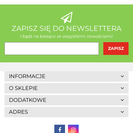
AB - Natura
ZAPISZ SIĘ DO NEWSLETTERA
I bądź na bieżąco ze wszystkimi nowościami!
Agrofrost
INFORMACJE
O SKLEPIE
DODATKOWE
ADRES
Altaio