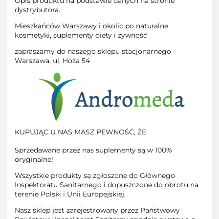
Opis produktu na podstawie danych na stronie
dystrybutora.
Mieszkańców Warszawy i okolic po naturalne
kosmetyki, suplementy diety i żywność
zapraszamy do naszego sklepu stacjonarnego –
Warszawa, ul. Hoża 54
KUPUJĄC U NAS MASZ PEWNOŚĆ, ŻE:
Sprzedawane przez nas suplementy są w 100%
oryginalne!
Wszystkie produkty są zgłoszone do Głównego
Inspektoratu Sanitarnego i dopuszczone do obrotu na
terenie Polski i Unii Europejskiej.
Nasz sklep jest zarejestrowany przez Państwowy