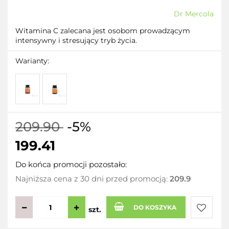
Dr Mercola
Witamina C zalecana jest osobom prowadzącym
intensywny i stresujący tryb życia.
Warianty:
209.90
-5%
199.41
Do końca promocji pozostało:
Najniższa cena z 30 dni przed promocją:
209.9
DO KOSZYKA
szt.