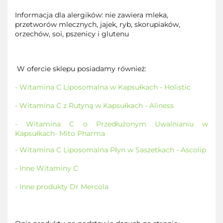
Informacja dla alergików: nie zawiera mleka,
przetworów mlecznych, jajek, ryb, skorupiaków,
orzechów, soi, pszenicy i glutenu
W ofercie sklepu posiadamy również:
- Witamina C Liposomalna w Kapsułkach - Holistic
- Witamina C z Rutyną w Kapsułkach - Aliness
- Witamina C o Przedłużonym Uwalnianiu w
Kapsułkach
- Mito Pharma
- Witamina C Liposomalna Płyn w Saszetkach - Ascolip
- Inne Witaminy C
- Inne produkty Dr Mercola